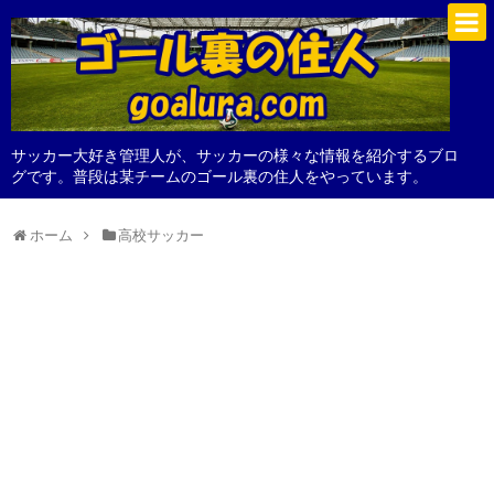
サッカー大好き管理人が、サッカーの様々な情報を紹介するブロ
グです。普段は某チームのゴール裏の住人をやっています。
ホーム
高校サッカー