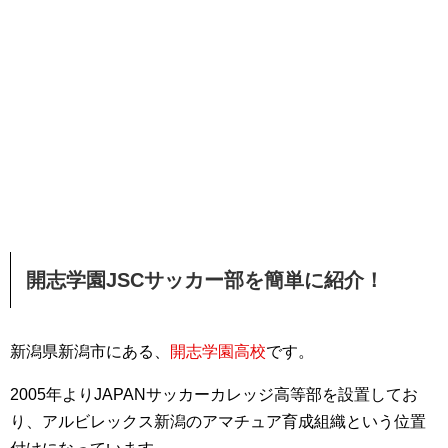
開志学園JSCサッカー部を簡単に紹介！
新潟県新潟市にある、
開志学園高校
です。
2005年よりJAPANサッカーカレッジ高等部を設置してお
り、アルビレックス新潟のアマチュア育成組織という位置