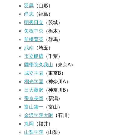
羽黒
（山形）
尚志
（福島）
明秀日立
（茨城）
矢板中央
（栃木）
前橋育英
（群馬）
武南
（埼玉）
市立船橋
（千葉）
國學院久我山
（東京A）
成立学園
（東京B）
桐光学園
（神奈川A）
日大藤沢
（神奈川B）
帝京長岡
（新潟）
富山第一
（富山）
金沢学院大附
（石川）
丸岡
（福井）
山梨学院
（山梨）