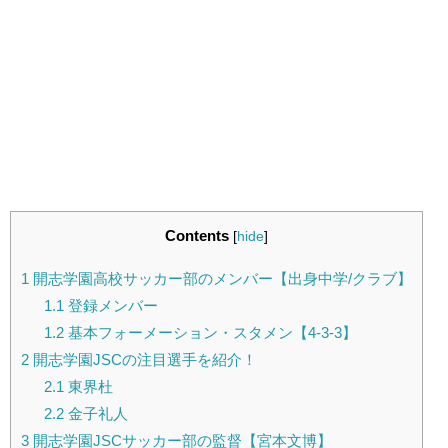
Contents
[
hide
]
1
開志学園高校サッカー部のメンバー【出身中学/クラブ】
1.1
登録メンバー
1.2
基本フォーメーション・スタメン【4-3-3】
2
開志学園JSCの注目選手を紹介！
2.1
東界杜
2.2
金子礼人
3
開志学園JSCサッカー部の監督【宮本文博】