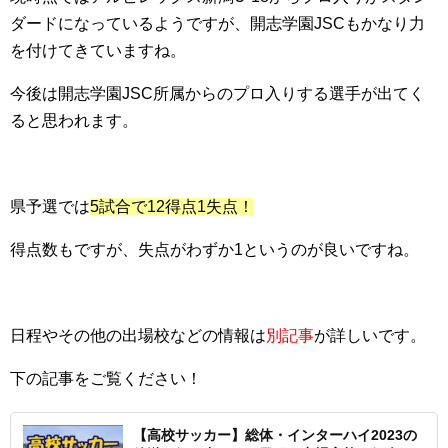
ダードになっているようですが、開志学園JSCもかなり力
を付けてきていますね。
今後は開志学園JSC所属からのプロ入りする選手が出てく
ると思われます。
県予選では
5試合で12得点1失点！
得点数もですが、失点がわずか1というのが良いですね。
日程やその他の出場校などの情報は
別記事
が詳しいです。
下の記事をご覧ください！
【高校サッカー】総体・インターハイ2023の