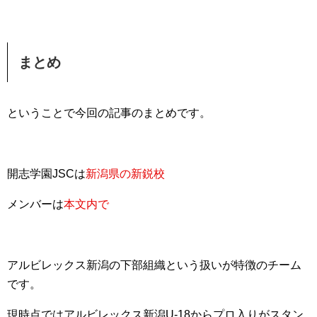
まとめ
ということで今回の記事のまとめです。
開志学園JSCは
新潟県の新鋭校
メンバーは
本文内で
アルビレックス新潟の下部組織という扱いが特徴のチーム
です。
現時点ではアルビレックス新潟U-18からプロ入りがスタン