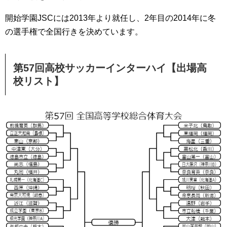
開始学園JSCには2013年より就任し、2年目の2014年に冬
の選手権で全国行きを決めています。
第57回高校サッカーインターハイ【出場高
校リスト】