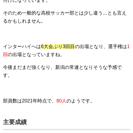
付けになっています。
そのため一般的な高校サッカー部とは少し違う…とも言え
るかもしれません。
インターハイへは
6大会ぶり3回目
の出場となり、選手権は
1
回
の出場となっていますね。
今後まだまだ強くなり、新潟の常連となりそうな予感で
す。
部員数は2021年時点で、
80人
のようです。
主要成績