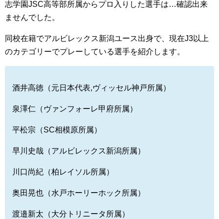
志学園JSC高等部所属からプロ入りした選手は…確認出来
ませんでした。
同校在籍でアルビレックス新潟ユース出身で、現在J3以上
のカテゴリーでプレーしている選手を紹介します。
酒井高徳（元日本代表,ヴィッセル神戸所属）
泉澤仁（ヴァンフォーレ甲府所属）
平松宗（SC相模原所属）
早川史哉（アルビレックス新潟所属）
川口尚紀（柏レイソル所属）
奥田晃也（水戸ホーリーホック所属）
渡邉新太（大分トリニータ所属）