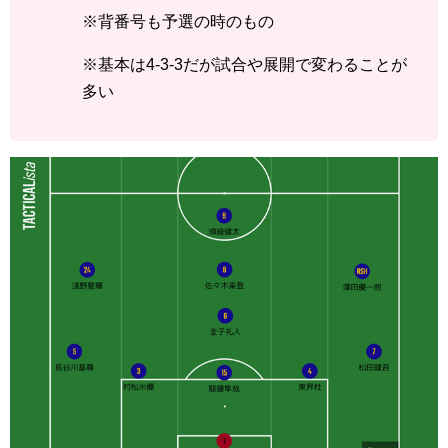
※背番号も予選の時のもの
※基本は4-3-3だが試合や展開で変わることが
多い