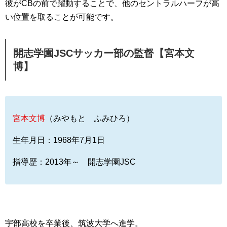
彼がCBの前で躍動することで、他のセントラルハーフが高
い位置を取ることが可能です。
開志学園JSCサッカー部の監督【宮本文
博】
宮本文博
（みやもと ふみひろ）
生年月日：1968年7月1日
指導歴：2013年～ 開志学園JSC
宇部高校を卒業後、筑波大学へ進学。