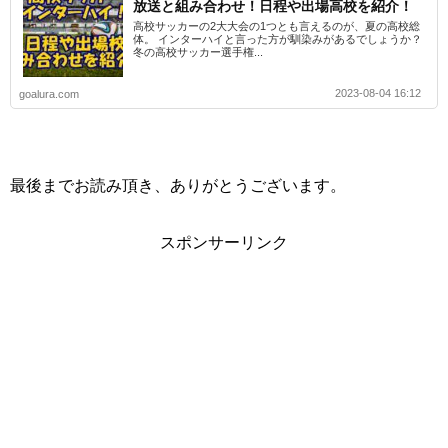
放送と組み合わせ！日程や出場高校を紹介！
高校サッカーの2大大会の1つとも言えるのが、夏の高校総
体。 インターハイと言った方が馴染みがあるでしょうか？
冬の高校サッカー選手権...
2023-08-04 16:12
goalura.com
最後までお読み頂き、ありがとうございます。
スポンサーリンク