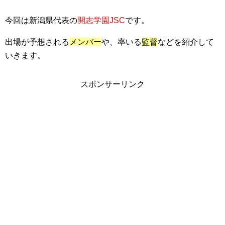
今回は新潟県代表の
開志学園JSC
です。
出場が予想される
メンバー
や、率いる
監督
などを紹介して
いきます。
スポンサーリンク