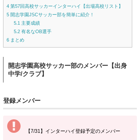
4
第57回高校サッカーインターハイ【出場高校リスト】
5
開志学園JSCサッカー部を簡単に紹介！
5.1
主要成績
5.2
有名なOB選手
6
まとめ
開志学園高校サッカー部のメンバー【出身
中学/クラブ】
登録メンバー
【7/31】インターハイ登録予定のメンバー