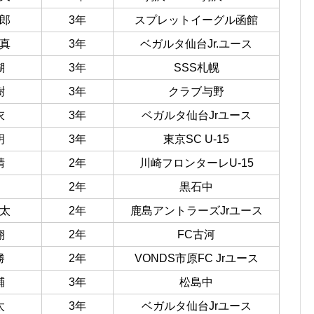
郎
3年
スプレットイーグル函館
真
3年
ベガルタ仙台Jr.ユース
瑚
3年
SSS札幌
樹
3年
クラブ与野
衣
3年
ベガルタ仙台Jrユース
明
3年
東京SC U-15
晴
2年
川崎フロンターレU-15
2年
黒石中
太
2年
鹿島アントラーズJrユース
翔
2年
FC古河
勝
2年
VONDS市原FC Jrユース
輔
3年
松島中
太
3年
ベガルタ仙台Jrユース