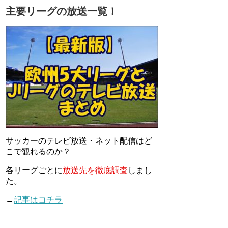
主要リーグの放送一覧！
サッカーのテレビ放送・ネット配信はど
こで観れるのか？
各リーグごとに
放送先を徹底調査
しまし
た。
→
記事はコチラ