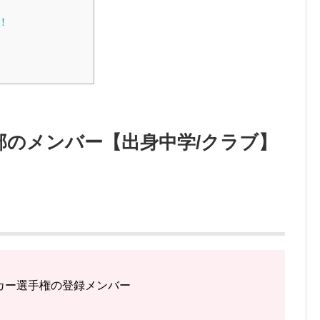
！
部のメンバー【出身中学/クラブ】
ッカー選手権の登録メンバー