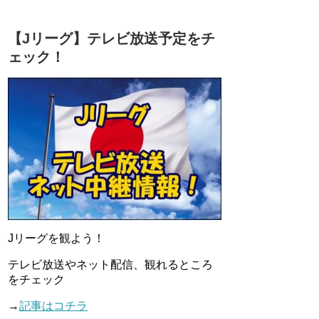
【Jリーグ】テレビ放送予定をチ
ェック！
Jリーグを観よう！
テレビ放送やネット配信、観れるところ
をチェック
→
記事はコチラ