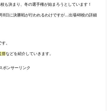
場校も決まり、冬の選手権が始まろうとしています！
4年1月8日に決勝戦が行われるわけですが…出場48校の詳細
です。
監督
などを紹介していきます。
スポンサーリンク