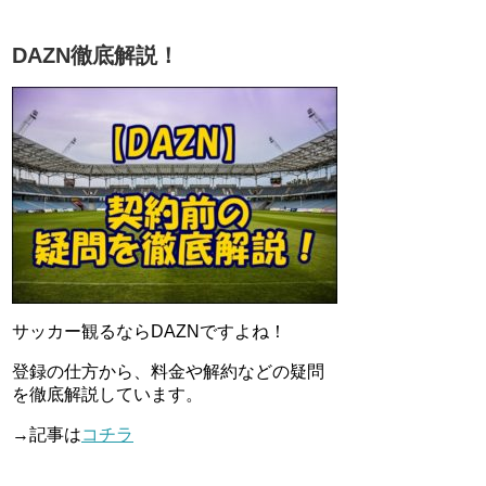
DAZN徹底解説！
サッカー観るならDAZNですよね！
登録の仕方から、料金や解約などの疑問
を徹底解説しています。
→記事は
コチラ