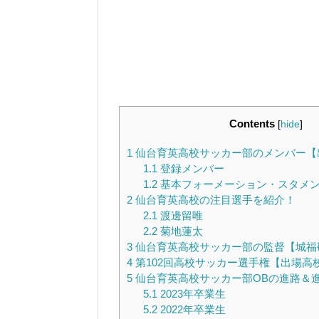
Contents
[
hide
]
1
仙台育英高校サッカー部のメンバー【
1.1
登録メンバー
1.2
基本フォーメーション・スタメン【4
2
仙台育英高校の注目選手を紹介！
2.1
渡邊留唯
2.2
菊地蓮太
3
仙台育英高校サッカー部の監督【城福
4
第102回高校サッカー選手権【出場高
5
仙台育英高校サッカー部OBの進路＆
5.1
2023年卒業生
5.2
2022年卒業生