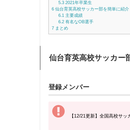
5.3
2021年卒業生
6
仙台育英高校サッカー部を簡単に紹介
6.1
主要成績
6.2
有名なOB選手
7
まとめ
仙台育英高校サッカー
登録メンバー
【12/21更新】全国高校サ