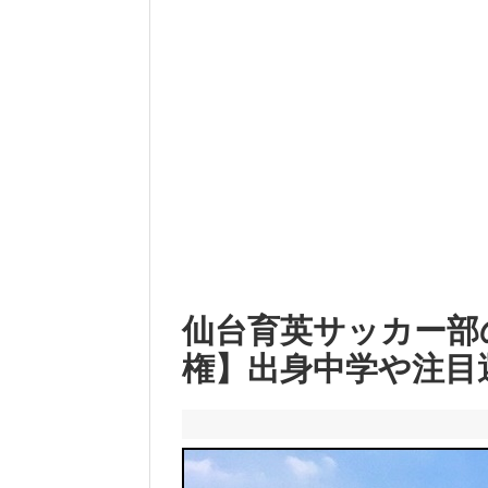
仙台育英サッカー部のメ
権】出身中学や注目