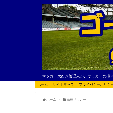
サッカー大好き管理人が、サッカーの様
ホーム
サイトマップ
プライバシーポリシ
ホーム
高校サッカー