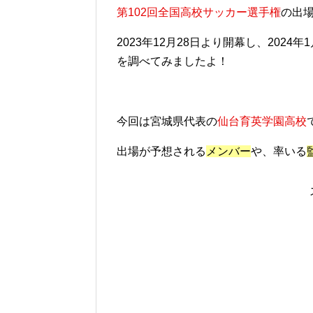
第102回全国高校サッカー選手権
の出
2023年12月28日より開幕し、202
を調べてみましたよ！
今回は宮城県代表の
仙台育英学園高校
出場が予想される
メンバー
や、率いる