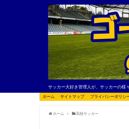
サッカー大好き管理人が、サッカーの様
ホーム
サイトマップ
プライバシーポリシ
ホーム
高校サッカー