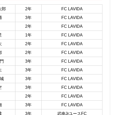
太郎
2年
FC LAVIDA
輔
3年
FC LAVIDA
2年
FC LAVIDA
星
1年
FC LAVIDA
大
2年
FC LAVIDA
都
2年
FC LAVIDA
門
3年
FC LAVIDA
生
3年
FC LAVIDA
城
3年
FC LAVIDA
空
3年
FC LAVIDA
2年
FC LAVIDA
翔
3年
FC LAVIDA
成
3年
武南JrユースFC