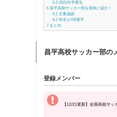
5.3
2021年卒業生
6
昌平高校サッカー部を簡単に紹介！
6.1
主要成績
6.2
有名なOB選手
7
まとめ
昌平高校サッカー部の
登録メンバー
【12/21更新】全国高校サ