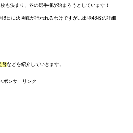
場校も決まり、冬の選手権が始まろうとしています！
4年1月8日に決勝戦が行われるわけですが…出場48校の詳細
監督
などを紹介していきます。
スポンサーリンク