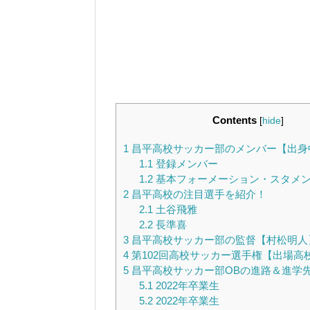
Contents
[
hide
]
1
昌平高校サッカー部のメンバー【出身
1.1
登録メンバー
1.2
基本フォーメーション・スタメン【4
2
昌平高校の注目選手を紹介！
2.1
土谷飛雅
2.2
長準喜
3
昌平高校サッカー部の監督【村松明人
4
第102回高校サッカー選手権【出場高
5
昌平高校サッカー部OBの進路＆進学
5.1
2022年卒業生
5.2
2022年卒業生