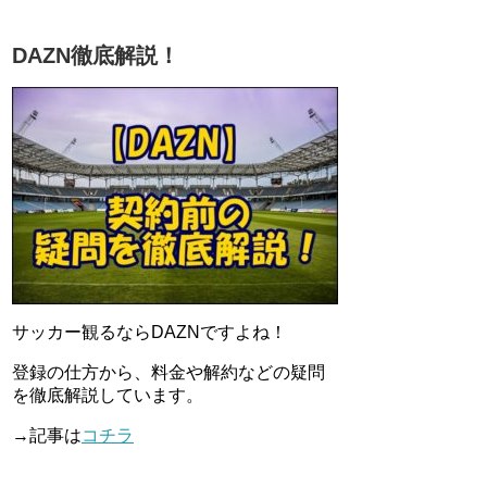
DAZN徹底解説！
サッカー観るならDAZNですよね！
登録の仕方から、料金や解約などの疑問
を徹底解説しています。
→記事は
コチラ