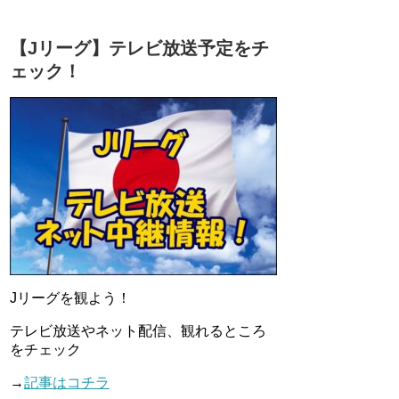
【Jリーグ】テレビ放送予定をチ
ェック！
Jリーグを観よう！
テレビ放送やネット配信、観れるところ
をチェック
→
記事はコチラ