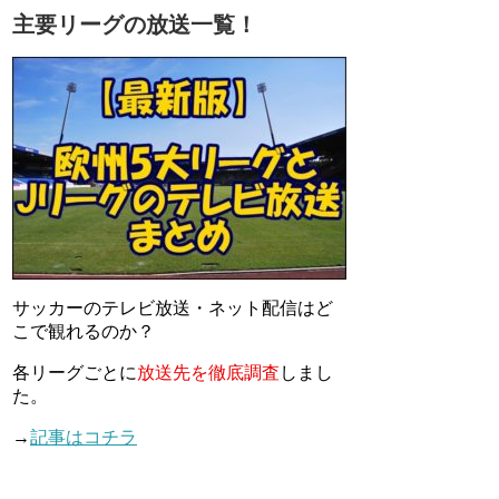
主要リーグの放送一覧！
サッカーのテレビ放送・ネット配信はど
こで観れるのか？
各リーグごとに
放送先を徹底調査
しまし
た。
→
記事はコチラ