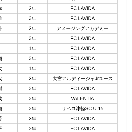
幸
2年
FC LAVIDA
雅
3年
FC LAVIDA
斗
2年
アメージングアカデミー
3年
FC LAVIDA
1年
FC LAVIDA
翔
3年
FC LAVIDA
太
1年
FC LAVIDA
代
2年
大宮アルディージャJrユース
樹
3年
FC LAVIDA
成
3年
VALENTIA
翔
3年
リベロ津軽SC U-15
晋
2年
FC LAVIDA
平
3年
FC LAVIDA