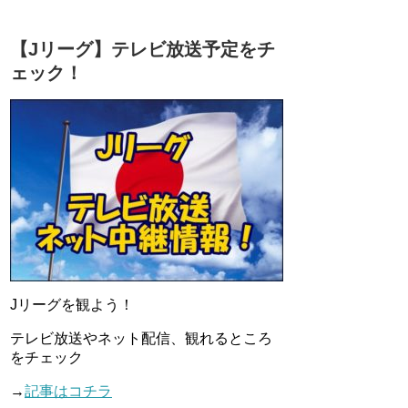
【Jリーグ】テレビ放送予定をチ
ェック！
Jリーグを観よう！
テレビ放送やネット配信、観れるところ
をチェック
→
記事はコチラ