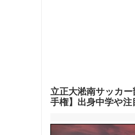
立正大淞南サッカー部の
手権】出身中学や注