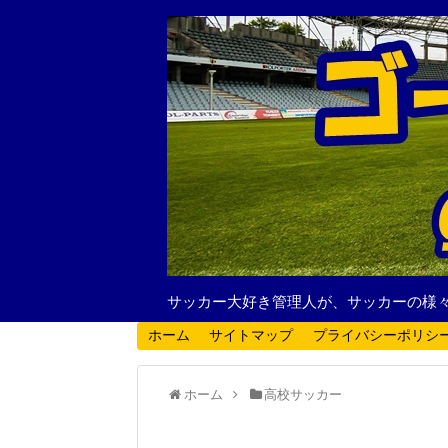
サッカー大好き管理人が、サッカーの様
ホーム
サイトマップ
プライバシーポリシ
ホーム
高校サッカー