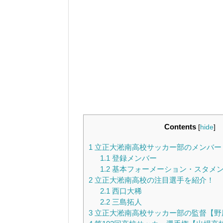
Contents
[
hide
]
1
立正大淞南高校サッカー部のメンバー
1.1
登録メンバー
1.2
基本フォーメーション・スタメン【4
2
立正大淞南高校の注目選手を紹介！
2.1
西口大稀
2.2
三島拓人
3
立正大淞南高校サッカー部の監督【野