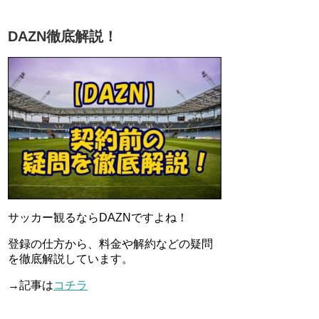
DAZN徹底解説！
サッカー観るならDAZNですよね！
登録の仕方から、料金や解約などの疑問
を徹底解説しています。
→記事は
コチラ