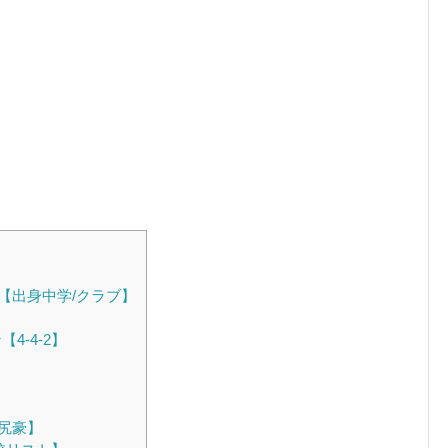
【出身中学/クラブ】
-4-2】
尻豪】