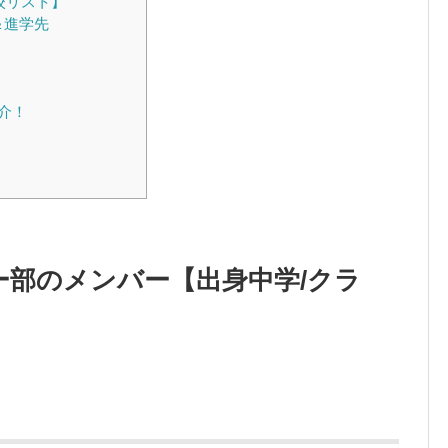
校リスト】
＆進学先
介！
ー部のメンバー【出身中学/クラ