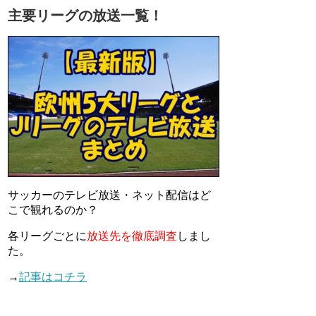
主要リーグの放送一覧！
サッカーのテレビ放送・ネット配信はど
こで観れるのか？
各リーグごとに
放送先を徹底調査
しまし
た。
→
記事はコチラ