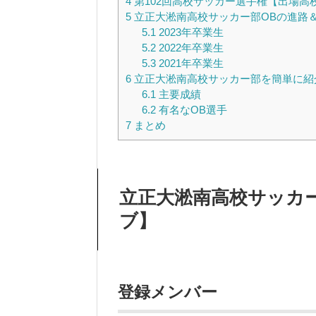
4
第102回高校サッカー選手権【出場高
5
立正大淞南高校サッカー部OBの進路
5.1
2023年卒業生
5.2
2022年卒業生
5.3
2021年卒業生
6
立正大淞南高校サッカー部を簡単に紹
6.1
主要成績
6.2
有名なOB選手
7
まとめ
立正大淞南高校サッカ
ブ】
登録メンバー