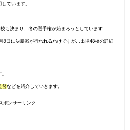
用しています。
場校も決まり、冬の選手権が始まろうとしています！
4年1月8日に決勝戦が行われるわけですが…出場48校の詳細
す。
監督
などを紹介していきます。
スポンサーリンク