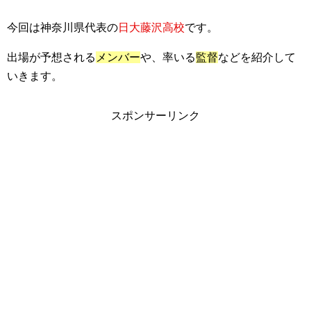
今回は神奈川県代表の
日大藤沢高校
です。
出場が予想される
メンバー
や、率いる
監督
などを紹介して
いきます。
スポンサーリンク