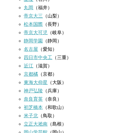
丸岡
（福井）
帝京大三
（山梨）
松本国際
（長野）
帝京大可児
（岐阜）
静岡学園
（静岡）
名古屋
（愛知）
四日市中央工
（三重）
近江
（滋賀）
京都橘
（京都）
東海大仰星
（大阪）
神戸弘陵
（兵庫）
奈良育英
（奈良）
初芝橋本
（和歌山）
米子北
（鳥取）
立正大淞南
（島根）
岡山学芸館
（岡山）