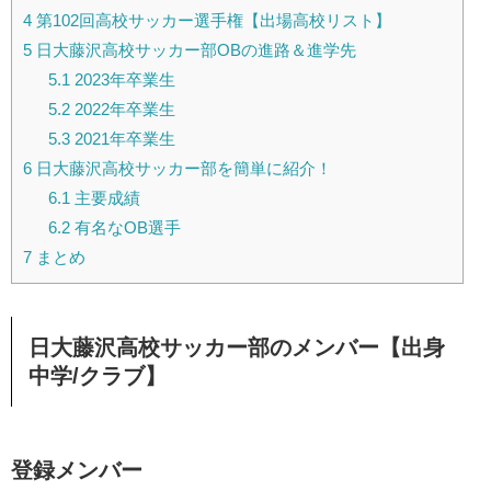
4
第102回高校サッカー選手権【出場高校リスト】
5
日大藤沢高校サッカー部OBの進路＆進学先
5.1
2023年卒業生
5.2
2022年卒業生
5.3
2021年卒業生
6
日大藤沢高校サッカー部を簡単に紹介！
6.1
主要成績
6.2
有名なOB選手
7
まとめ
日大藤沢高校サッカー部のメンバー【出身
中学/クラブ】
登録メンバー