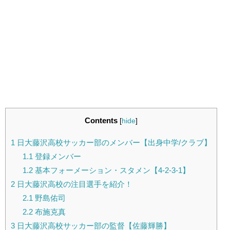
Contents
[
hide
]
1
日大藤沢高校サッカー部のメンバー【出身中学/クラブ】
1.1
登録メンバー
1.2
基本フォーメーション・スタメン【4-2-3-1】
2
日大藤沢高校の注目選手を紹介！
2.1
野島佑司
2.2
布施克真
3
日大藤沢高校サッカー部の監督【佐藤輝勝】