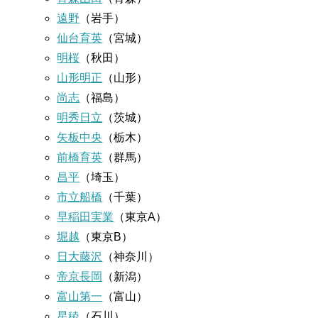
遠野
（岩手）
仙台育英
（宮城）
明桜
（秋田）
山形明正
（山形）
尚志
（福島）
明秀日立
（茨城）
矢板中央
（栃木）
前橋育英
（群馬）
昌平
（埼玉）
市立船橋
（千葉）
早稲田実業
（東京A）
堀越
（東京B）
日大藤沢
（神奈川）
帝京長岡
（新潟）
富山第一
（富山）
星稜
（石川）