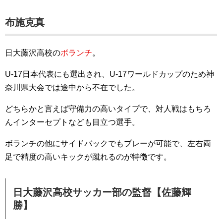
布施克真
日大藤沢高校の
ボランチ
。
U-17日本代表にも選出され、U-17ワールドカップのため神
奈川県大会では途中から不在でした。
どちらかと言えば守備力の高いタイプで、対人戦はもちろ
んインターセプトなども目立つ選手。
ボランチの他にサイドバックでもプレーが可能で、左右両
足で精度の高いキックが蹴れるのが特徴です。
日大藤沢高校サッカー部の監督【佐藤輝
勝】