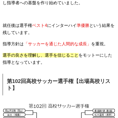
し指導者への基盤を作り始めていました。
就任後は選手権
ベスト4
にインターハイ
準優勝
という結果を
残しています。
指導方針は
「サッカーを通じた人間的な成長」
を重視。
選手の良さを理解し、選手を信じること
をモットーにした
指導となっています。
第102回高校サッカー選手権【出場高校リス
ト】