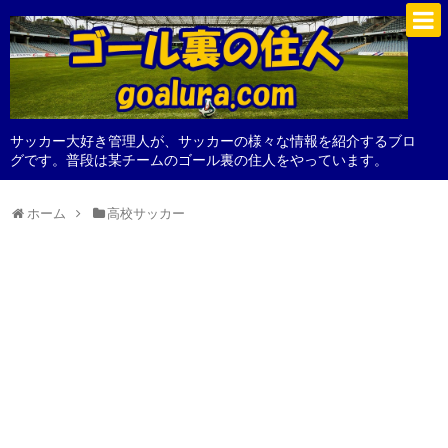
サッカー大好き管理人が、サッカーの様々な情報を紹介するブロ
グです。普段は某チームのゴール裏の住人をやっています。
ホーム
高校サッカー