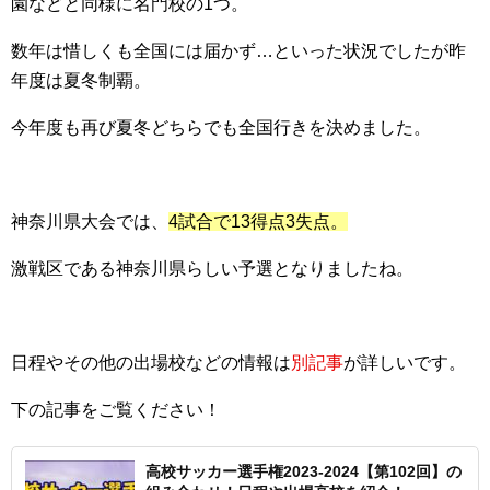
園などと同様に名門校の1つ。
数年は惜しくも全国には届かず…といった状況でしたが昨
年度は夏冬制覇。
今年度も再び夏冬どちらでも全国行きを決めました。
神奈川県大会では、
4試合で13得点3失点。
激戦区である神奈川県らしい予選となりましたね。
日程やその他の出場校などの情報は
別記事
が詳しいです。
下の記事をご覧ください！
高校サッカー選手権2023-2024【第102回】の