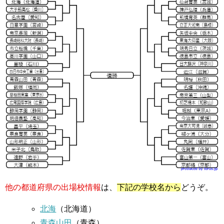
他の都道府県の出場校情報
は、
下記の学校名から
どうぞ。
北海
（北海道）
青森山田
（青森）