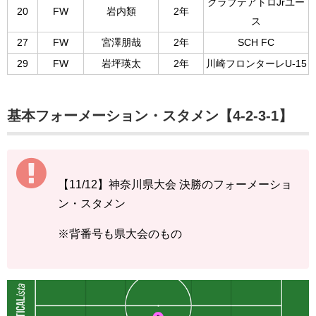
クラブテアトロJrユー
20
FW
岩内類
2年
ス
27
FW
宮澤朋哉
2年
SCH FC
29
FW
岩坪瑛太
2年
川崎フロンターレU-15
基本フォーメーション・スタメン【4-2-3-1】
【11/12】神奈川県大会 決勝のフォーメーショ
ン・スタメン
※背番号も県大会のもの