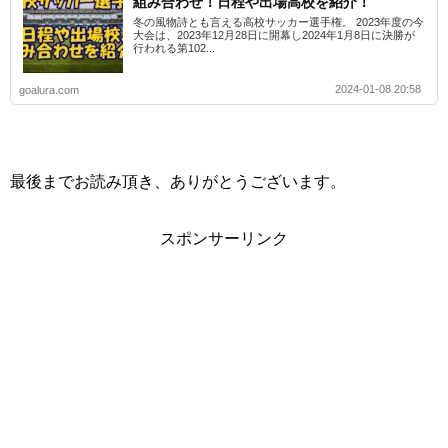
組み合わせ！日程や出場高校を紹介！
冬の風物詩とも言える高校サッカー選手権。 2023年度の今
大会は、2023年12月28日に開幕し2024年1月8日に決勝が
行われる第102...
2024-01-08 20:58
goalura.com
最後までお読み頂き、ありがとうございます。
スポンサーリンク