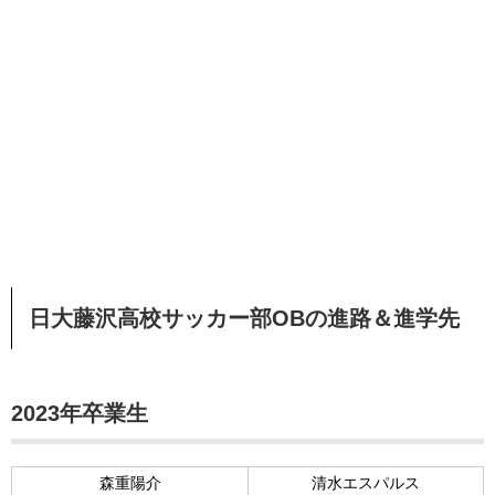
日大藤沢高校サッカー部OBの進路＆進学先
2023年卒業生
森重陽介
清水エスパルス