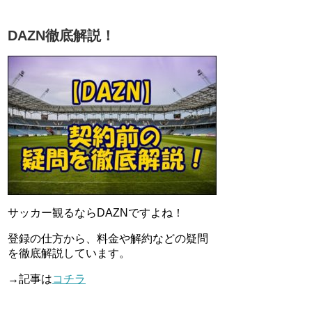
DAZN徹底解説！
サッカー観るならDAZNですよね！
登録の仕方から、料金や解約などの疑問
を徹底解説しています。
→記事は
コチラ