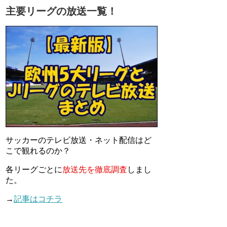
主要リーグの放送一覧！
サッカーのテレビ放送・ネット配信はど
こで観れるのか？
各リーグごとに
放送先を徹底調査
しまし
た。
→
記事はコチラ