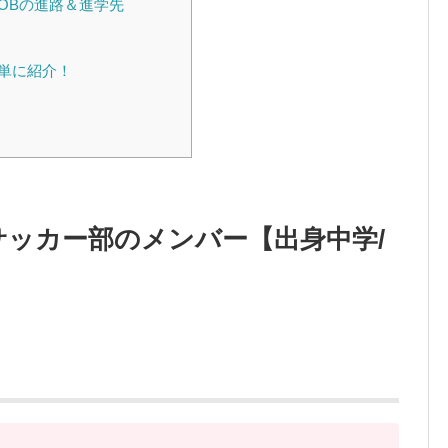
OBの進路＆進学先
単に紹介！
サッカー部のメンバー【出身中学/