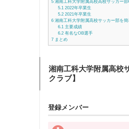
5
湘南工科大学附属高校高校サッカー部
5.1
2022年卒業生
5.2
2021年卒業生
6
湘南工科大学附属高校サッカー部を簡
6.1
主要成績
6.2
有名なOB選手
7
まとめ
湘南工科大学附属高校
クラブ】
登録メンバー