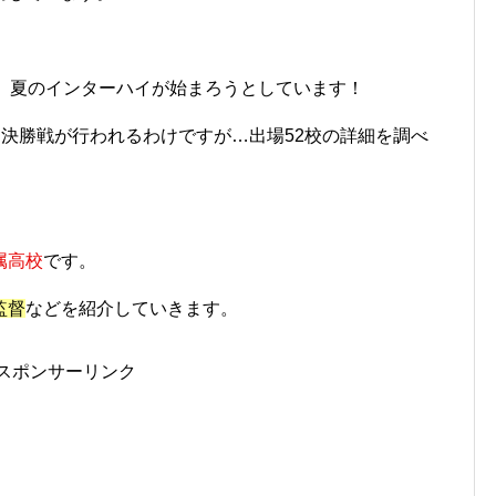
、夏のインターハイが始まろうとしています！
0日に決勝戦が行われるわけですが…出場52校の詳細を調べ
属高校
です。
監督
などを紹介していきます。
スポンサーリンク