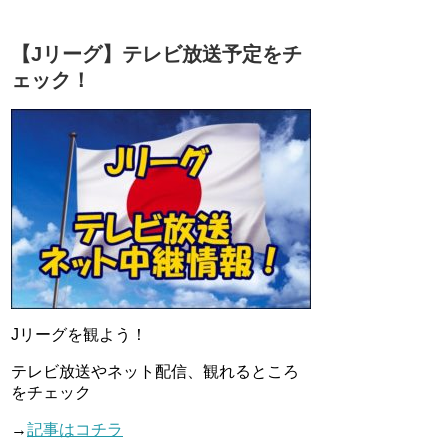
【Jリーグ】テレビ放送予定をチ
ェック！
Jリーグを観よう！
テレビ放送やネット配信、観れるところ
をチェック
→
記事はコチラ