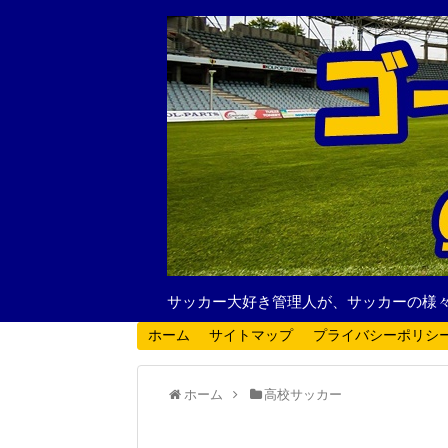
サッカー大好き管理人が、サッカーの様
ホーム
サイトマップ
プライバシーポリシ
ホーム
高校サッカー