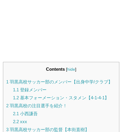
Contents
[
hide
]
1
羽黒高校サッカー部のメンバー【出身中学/クラブ】
1.1
登録メンバー
1.2
基本フォーメーション・スタメン【4-1-4-1】
2
羽黒高校の注目選手を紹介！
2.1
小西謙吾
2.2
xxx
3
羽黒高校サッカー部の監督【本街直樹】