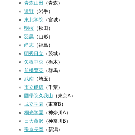
青森山田
（青森）
遠野
（岩手）
東北学院
（宮城）
明桜
（秋田）
羽黒
（山形）
尚志
（福島）
明秀日立
（茨城）
矢板中央
（栃木）
前橋育英
（群馬）
武南
（埼玉）
市立船橋
（千葉）
國學院久我山
（東京A）
成立学園
（東京B）
桐光学園
（神奈川A）
日大藤沢
（神奈川B）
帝京長岡
（新潟）