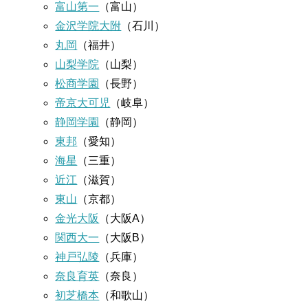
富山第一
（富山）
金沢学院大附
（石川）
丸岡
（福井）
山梨学院
（山梨）
松商学園
（長野）
帝京大可児
（岐阜）
静岡学園
（静岡）
東邦
（愛知）
海星
（三重）
近江
（滋賀）
東山
（京都）
金光大阪
（大阪A）
関西大一
（大阪B）
神戸弘陵
（兵庫）
奈良育英
（奈良）
初芝橋本
（和歌山）