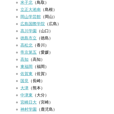
米子北
（鳥取）
立正大淞南
（島根）
岡山学芸館
（岡山）
広島国際学院
（広島）
高川学園
（山口）
徳島市立
（徳島）
高松北
（香川）
帝京第五
（愛媛）
高知
（高知）
東福岡
（福岡）
佐賀東
（佐賀）
国見
（長崎）
大津
（熊本）
中津東
（大分）
宮崎日大
（宮崎）
神村学園
（鹿児島）