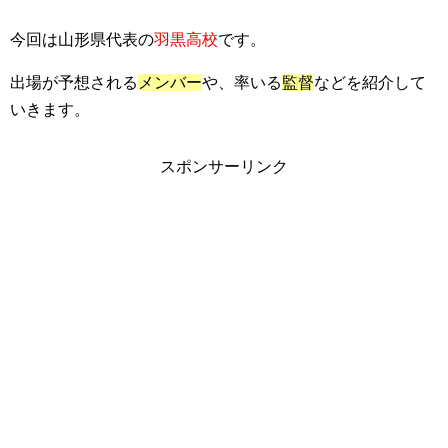
今回は山形県代表の
羽黒高校
です。
出場が予想される
メンバー
や、率いる
監督
などを紹介して
いきます。
スポンサーリンク