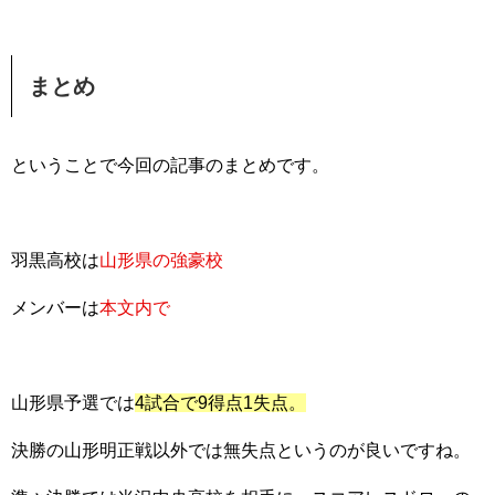
まとめ
ということで今回の記事のまとめです。
羽黒高校は
山形県の強豪校
メンバーは
本文内で
山形県予選では
4試合で9得点1失点。
決勝の山形明正戦以外では無失点というのが良いですね。