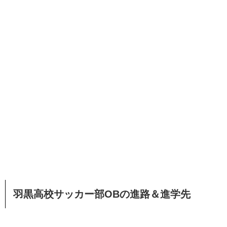
羽黒高校サッカー部OBの進路＆進学先