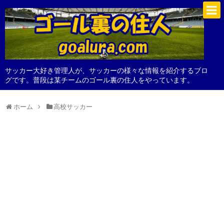
サッカー大好き管理人が、サッカーの様々な情報を紹介するブロ
グです。普段は某チームのゴール裏の住人をやっています。
ホーム
高校サッカー