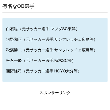
有名なOB選手
白石聡（元サッカー選手,マツダSC東洋）
河野和正（元サッカー選手,サンフレッチェ広島等）
秋満勝二（元サッカー選手,サンフレッチェ広島等）
松永一慶（元サッカー選手,栃木SC等）
西野隆司（元サッカー選手,HOYO大分等）
スポンサーリンク