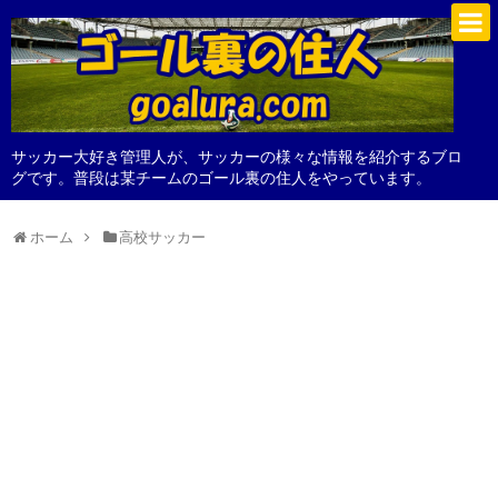
サッカー大好き管理人が、サッカーの様々な情報を紹介するブロ
グです。普段は某チームのゴール裏の住人をやっています。
ホーム
高校サッカー