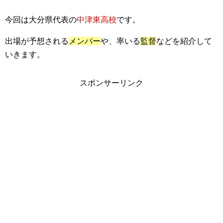
今回は大分県代表の
中津東高校
です。
出場が予想される
メンバー
や、率いる
監督
などを紹介して
いきます。
スポンサーリンク