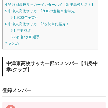
4
第57回高校サッカーインターハイ【出場高校リスト】
5
中津東高校サッカー部OBの進路＆進学先
5.1
2023年卒業生
6
中津東高校サッカー部を簡単に紹介！
6.1
主要成績
6.2
有名なOB選手
7
まとめ
中津東高校サッカー部のメンバー【出身中
学/クラブ】
登録メンバー