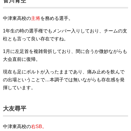
菅川青空
中津東高校の
主将
を務める選手。
1年生の時の選手権でもメンバー入りしており、チームの支
柱とも言って良い存在ですね。
1月に左足首を複雑骨折しており、間に合うか微妙ながらも
大会直前に復帰。
現在も足にボルトが入ったままであり、痛み止めを飲んで
の出場ということで…本調子では無いながらも存在感を発
揮しています。
大友尋平
中津東高校の
右SB。