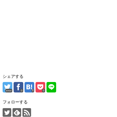
シェアする
error
0
0
フォローする