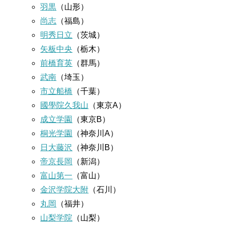
羽黒
（山形）
尚志
（福島）
明秀日立
（茨城）
矢板中央
（栃木）
前橋育英
（群馬）
武南
（埼玉）
市立船橋
（千葉）
國學院久我山
（東京A）
成立学園
（東京B）
桐光学園
（神奈川A）
日大藤沢
（神奈川B）
帝京長岡
（新潟）
富山第一
（富山）
金沢学院大附
（石川）
丸岡
（福井）
山梨学院
（山梨）