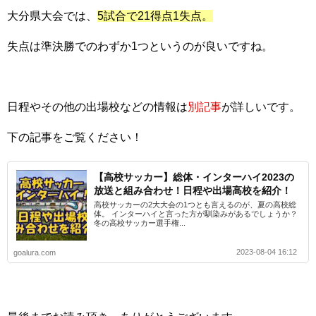
大分県大会では、
5試合で21得点1失点。
失点は準決勝でのわずか1つというのが良いですね。
日程やその他の出場校などの情報は
別記事
が詳しいです。
下の記事をご覧ください！
【高校サッカー】総体・インターハイ2023の
放送と組み合わせ！日程や出場高校を紹介！
高校サッカーの2大大会の1つとも言えるのが、夏の高校総
体。 インターハイと言った方が馴染みがあるでしょうか？
冬の高校サッカー選手権...
2023-08-04 16:12
goalura.com