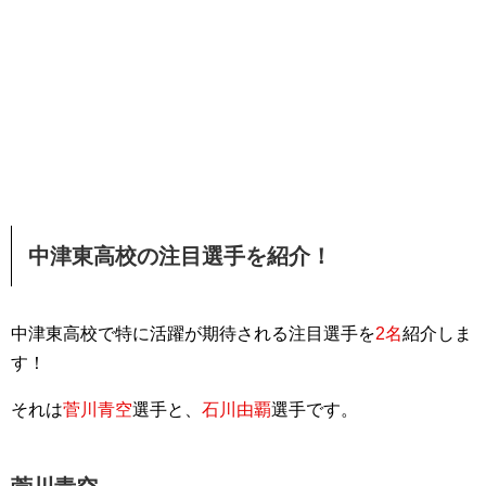
中津東高校の注目選手を紹介！
中津東高校で特に活躍が期待される注目選手を
2名
紹介しま
す！
それは
菅川青空
選手と、
石川由覇
選手です。