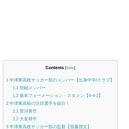
Contents
[
hide
]
1
中津東高校サッカー部のメンバー【出身中学/クラブ】
1.1
登録メンバー
1.2
基本フォーメーション・スタメン【4-4-2】
2
中津東高校の注目選手を紹介！
2.1
菅川青空
2.2
大友尋平
3
中津東高校サッカー部の監督【首藤啓文】