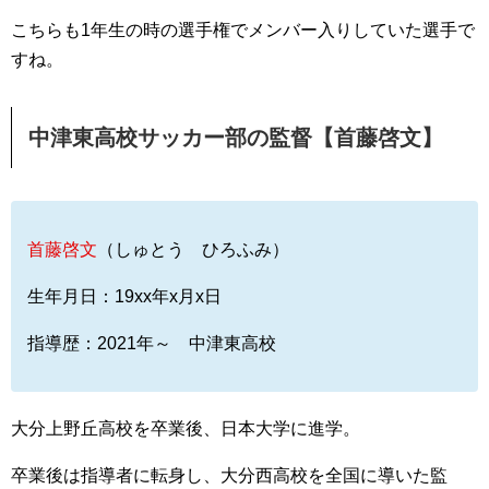
こちらも1年生の時の選手権でメンバー入りしていた選手で
すね。
中津東高校サッカー部の監督【首藤啓文】
首藤啓文
（しゅとう ひろふみ）
生年月日：19xx年x月x日
指導歴：2021年～ 中津東高校
大分上野丘高校を卒業後、日本大学に進学。
卒業後は指導者に転身し、大分西高校を全国に導いた監