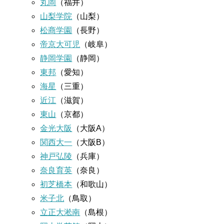
丸岡
（福井）
山梨学院
（山梨）
松商学園
（長野）
帝京大可児
（岐阜）
静岡学園
（静岡）
東邦
（愛知）
海星
（三重）
近江
（滋賀）
東山
（京都）
金光大阪
（大阪A）
関西大一
（大阪B）
神戸弘陵
（兵庫）
奈良育英
（奈良）
初芝橋本
（和歌山）
米子北
（鳥取）
立正大淞南
（島根）