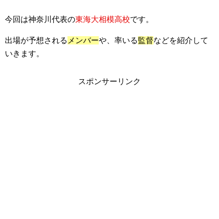
今回は神奈川代表の
東海大相模高校
です。
出場が予想される
メンバー
や、率いる
監督
などを紹介して
いきます。
スポンサーリンク