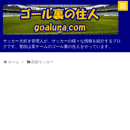
サッカー大好き管理人が、サッカーの様々な情報を紹介するブロ
グです。普段は某チームのゴール裏の住人をやっています。
ホーム
高校サッカー