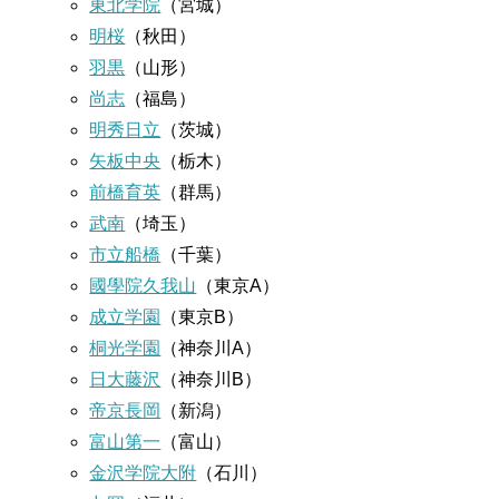
東北学院
（宮城）
明桜
（秋田）
羽黒
（山形）
尚志
（福島）
明秀日立
（茨城）
矢板中央
（栃木）
前橋育英
（群馬）
武南
（埼玉）
市立船橋
（千葉）
國學院久我山
（東京A）
成立学園
（東京B）
桐光学園
（神奈川A）
日大藤沢
（神奈川B）
帝京長岡
（新潟）
富山第一
（富山）
金沢学院大附
（石川）