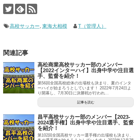
高校サッカー
,
東海大相模
T（管理人）
関連記事
高松商業高校サッカー部のメンバー
【2022インターハイ】出身中学や注目選
手、監督を紹介！
第56回全国高校総体の出場校も決まり、夏のインタ
ーハイが始まろうとしています！ 2022年7月24日よ
り開幕し、7月30日に決勝戦が行われ...
記事を読む
昌平高校サッカー部のメンバー【2023-
2024選手権】出身中学や注目選手、監督
を紹介！
第102回全国高校サッカー選手権の出場校も決まり、