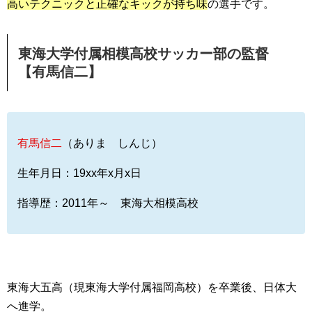
高いテクニックと正確なキックが持ち味
の選手です。
東海大学付属相模高校サッカー部の監督
【有馬信二】
有馬信二
（ありま しんじ）
生年月日：19xx年x月x日
指導歴：2011年～ 東海大相模高校
東海大五高（現東海大学付属福岡高校）を卒業後、日体大
へ進学。