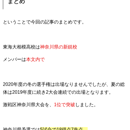
まとめ
ということで今回の記事のまとめです。
東海大相模高校は
神奈川県の新鋭校
メンバーは
本文内で
2020年度の冬の選手権は出場なりませんでしたが、夏の総
体は2019年度に続き2大会連続での出場となります。
激戦区神奈川県大会を、
1位で突破
しました。
神奈川県予選では
5試合で18得点7失点。