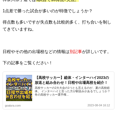
1点差で勝った試合が多いのが特徴でしょうか？
得点数も多いですが失点数も比較的多く、打ち合いを制し
てきていますね。
日程やその他の出場校などの情報は
別記事
が詳しいです。
下の記事をご覧ください！
【高校サッカー】総体・インターハイ2023の
放送と組み合わせ！日程や出場高校を紹介！
高校サッカーの2大大会の1つとも言えるのが、夏の高校総
体。 インターハイと言った方が馴染みがあるでしょうか？
冬の高校サッカー選手権...
2023-08-04 16:12
goalura.com