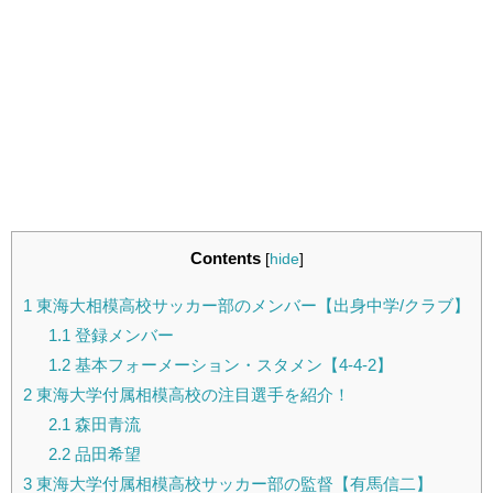
Contents
[
hide
]
1
東海大相模高校サッカー部のメンバー【出身中学/クラブ】
1.1
登録メンバー
1.2
基本フォーメーション・スタメン【4-4-2】
2
東海大学付属相模高校の注目選手を紹介！
2.1
森田青流
2.2
品田希望
3
東海大学付属相模高校サッカー部の監督【有馬信二】