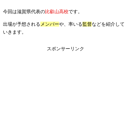
今回は滋賀県代表の
比叡山高校
です。
出場が予想される
メンバー
や、率いる
監督
などを紹介して
いきます。
スポンサーリンク