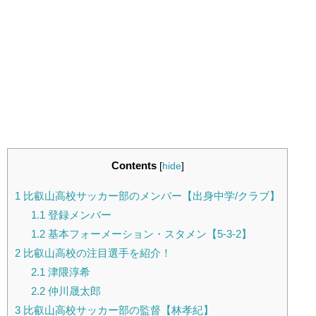
Contents
[
hide
]
1
比叡山高校サッカー部のメンバー【出身中学/クラブ】
1.1
登録メンバー
1.2
基本フォーメーション・スタメン【5-3-2】
2
比叡山高校の注目選手を紹介！
2.1
津隈淳希
2.2
仲川晟太郎
3
比叡山高校サッカー部の監督【林孝紀】