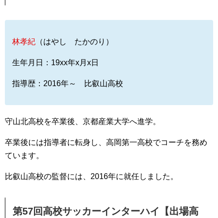
林孝紀
（はやし たかのり）
生年月日：19xx年x月x日
指導歴：2016年～ 比叡山高校
守山北高校を卒業後、京都産業大学へ進学。
卒業後には指導者に転身し、高岡第一高校でコーチを務め
ています。
比叡山高校の監督には、2016年に就任しました。
第57回高校サッカーインターハイ【出場高