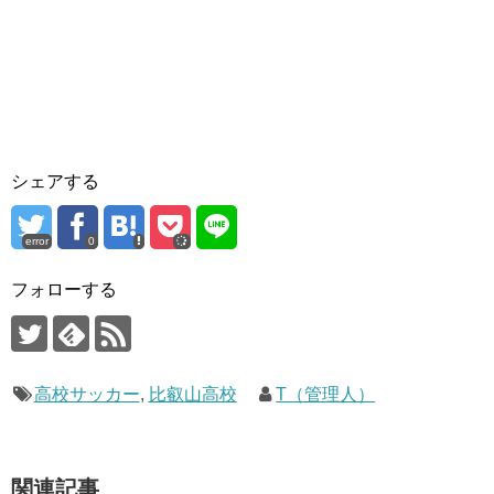
シェアする
error
0
フォローする
高校サッカー
,
比叡山高校
T（管理人）
関連記事