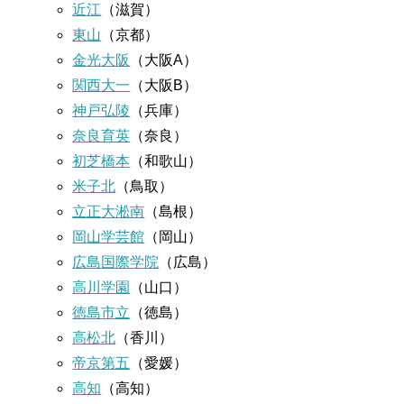
近江
（滋賀）
東山
（京都）
金光大阪
（大阪A）
関西大一
（大阪B）
神戸弘陵
（兵庫）
奈良育英
（奈良）
初芝橋本
（和歌山）
米子北
（鳥取）
立正大淞南
（島根）
岡山学芸館
（岡山）
広島国際学院
（広島）
高川学園
（山口）
徳島市立
（徳島）
高松北
（香川）
帝京第五
（愛媛）
高知
（高知）