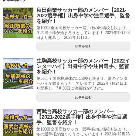
秋田商業サッカー部のメンバー【2021-
2022選手権】出身中学や注目選手、監督
を紹介！
第100回全国高校サッカー選手権の出場校も決まり、
冬の選手権が始まろうとしています！ 2021年12月28
日より開幕し、2022年1月10...
記事を読む
生駒高校サッカー部のメンバー【2022イ
ンターハイ】出身中学や注目選手、監督
を紹介！
第56回全国高校総体の出場校も決まり、夏のインタ
ーハイが始まろうとしています！ 2022年7月24日よ
り開幕し、7月30日に決勝戦が行われ...
記事を読む
西武台高校サッカー部のメンバー
【2021-2022選手権】出身中学や注目選
手、監督を紹介！
第100回全国高校サッカー選手権の出場校も決まり、
冬の選手権が始まろうとしています！ 2021年12月28