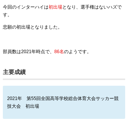
今回のインターハイは
初出場
となり、選手権はないハズで
す。
悲願の初出場となりました。
部員数は2021年時点で、
86名
のようです。
主要成績
2021年 第55回全国高等学校総合体育大会サッカー競
技大会 初出場