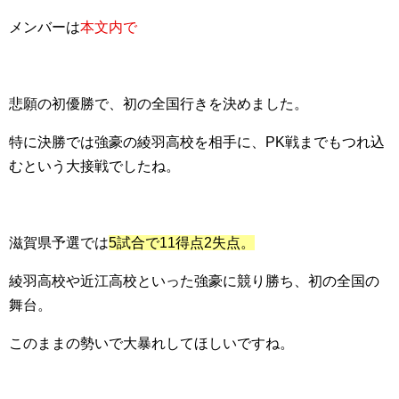
メンバーは
本文内で
悲願の初優勝で、初の全国行きを決めました。
特に決勝では強豪の綾羽高校を相手に、PK戦までもつれ込
むという大接戦でしたね。
滋賀県予選では
5試合で11得点2失点。
綾羽高校や近江高校といった強豪に競り勝ち、初の全国の
舞台。
このままの勢いで大暴れしてほしいですね。