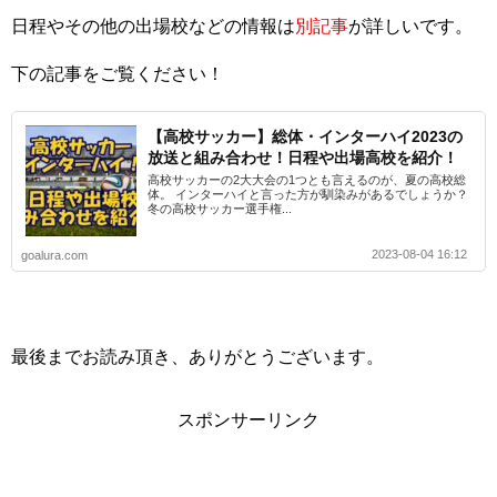
日程やその他の出場校などの情報は
別記事
が詳しいです。
下の記事をご覧ください！
【高校サッカー】総体・インターハイ2023の
放送と組み合わせ！日程や出場高校を紹介！
高校サッカーの2大大会の1つとも言えるのが、夏の高校総
体。 インターハイと言った方が馴染みがあるでしょうか？
冬の高校サッカー選手権...
2023-08-04 16:12
goalura.com
最後までお読み頂き、ありがとうございます。
スポンサーリンク