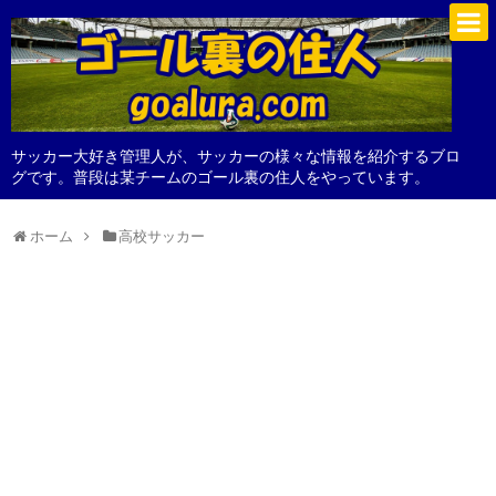
サッカー大好き管理人が、サッカーの様々な情報を紹介するブロ
グです。普段は某チームのゴール裏の住人をやっています。
ホーム
高校サッカー