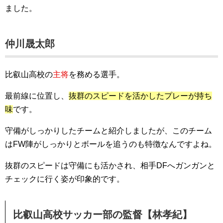
ました。
仲川晟太郎
比叡山高校の
主将
を務める選手。
最前線に位置し、
抜群のスピードを活かしたプレーが持ち
味
です。
守備がしっかりしたチームと紹介しましたが、このチーム
はFW陣がしっかりとボールを追うのも特徴なんですよね。
抜群のスピードは守備にも活かされ、相手DFへガンガンと
チェックに行く姿が印象的です。
比叡山高校サッカー部の監督【林孝紀】