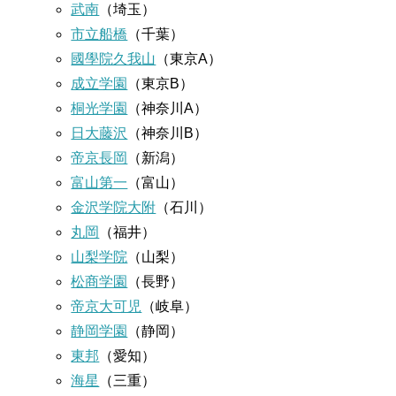
武南
（埼玉）
市立船橋
（千葉）
國學院久我山
（東京A）
成立学園
（東京B）
桐光学園
（神奈川A）
日大藤沢
（神奈川B）
帝京長岡
（新潟）
富山第一
（富山）
金沢学院大附
（石川）
丸岡
（福井）
山梨学院
（山梨）
松商学園
（長野）
帝京大可児
（岐阜）
静岡学園
（静岡）
東邦
（愛知）
海星
（三重）