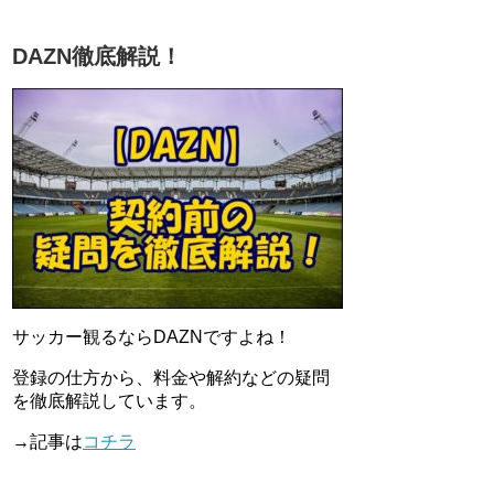
DAZN徹底解説！
サッカー観るならDAZNですよね！
登録の仕方から、料金や解約などの疑問
を徹底解説しています。
→記事は
コチラ