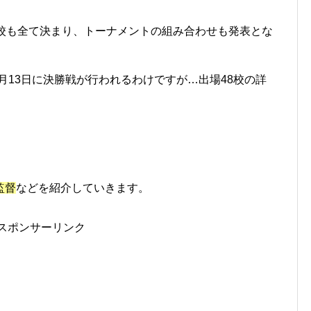
校も全て決まり、トーナメントの組み合わせも発表とな
0年1月13日に決勝戦が行われるわけですが…出場48校の詳
監督
などを紹介していきます。
スポンサーリンク