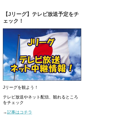
【Jリーグ】テレビ放送予定をチ
ェック！
Jリーグを観よう！
テレビ放送やネット配信、観れるところ
をチェック
→
記事はコチラ