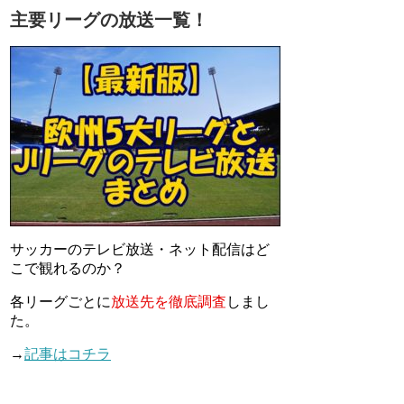
主要リーグの放送一覧！
サッカーのテレビ放送・ネット配信はど
こで観れるのか？
各リーグごとに
放送先を徹底調査
しまし
た。
→
記事はコチラ