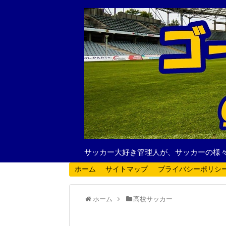
サッカー大好き管理人が、サッカーの様
ホーム
サイトマップ
プライバシーポリシ
ホーム
高校サッカー