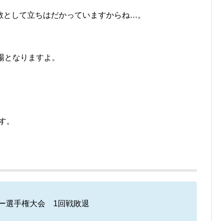
敵として立ちはだかっていますからね…。
場となりますよ。
。
す。
カー選手権大会 1回戦敗退