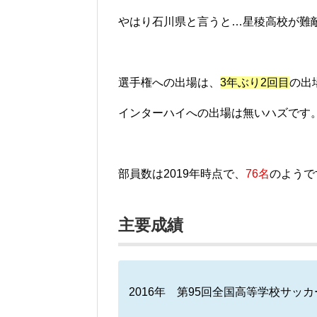
やはり石川県と言うと…星稜高校が難
選手権への出場は、
3年ぶり2回目
の出
インターハイへの出場は無いハズです
部員数は2019年時点で、
76名
のようで
主要成績
2016年 第95回全国高等学校サッ