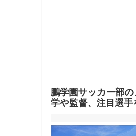
鵬学園サッカー部のメン
学や監督、注目選手