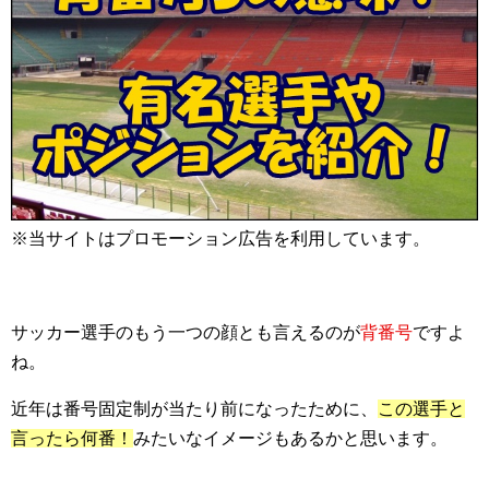
※当サイトはプロモーション広告を利用しています。
サッカー選手のもう一つの顔とも言えるのが
背番号
ですよ
ね。
近年は番号固定制が当たり前になったために、
この選手と
言ったら何番！
みたいなイメージもあるかと思います。