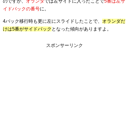
のですが、
オランダ
では左サイドに入ったことで
5番は左サ
イドバックの番号
に。
4バック移行時も更に左にスライドしたことで、
オランダだ
けは5番がサイドバック
となった傾向がありますよ。
スポンサーリンク