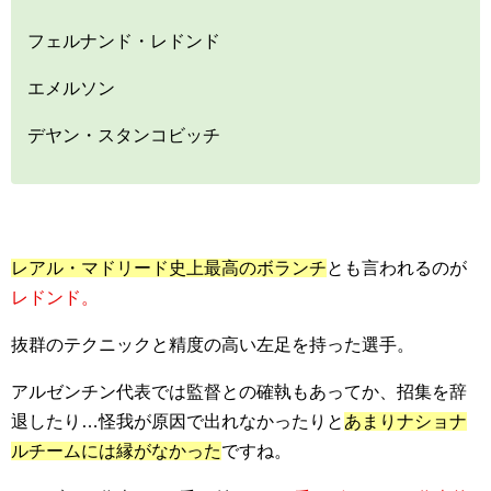
フェルナンド・レドンド
エメルソン
デヤン・スタンコビッチ
レアル・マドリード史上最高のボランチ
とも言われるのが
レドンド。
抜群のテクニックと精度の高い左足を持った選手。
アルゼンチン代表では監督との確執もあってか、招集を辞
退したり…怪我が原因で出れなかったりと
あまりナショナ
ルチームには縁がなかった
ですね。