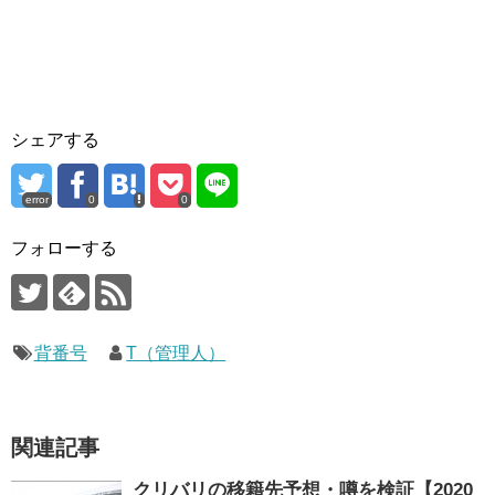
シェアする
error
0
0
フォローする
背番号
T（管理人）
関連記事
クリバリの移籍先予想・噂を検証【2020