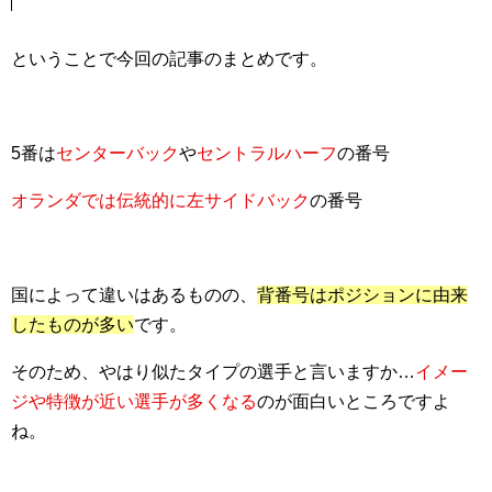
ということで今回の記事のまとめです。
5番は
センターバック
や
セントラルハーフ
の番号
オランダでは伝統的に左サイドバック
の番号
国によって違いはあるものの、
背番号はポジションに由来
したものが多い
です。
そのため、やはり似たタイプの選手と言いますか…
イメー
ジや特徴が近い選手が多くなる
のが面白いところですよ
ね。