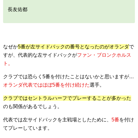
長友佑都
なぜか
5番が左サイドバックの番号となったのがオランダ
で
すが、代表的な左サイドバックが
ファン・ブロンクホルス
ト。
クラブでは恐らく5番を付けたことはないかと思いますが…
オランダ代表ではほぼ5番を付け続けた
選手。
クラブではセントラルハーフでプレーすることが多かった
のも関係があるでしょう。
代表では左サイドバックを主戦場としたために、
5番
を付け
てプレーしています。