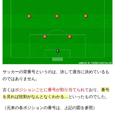
サッカーの背番号というのは、決して適当に決めているも
のではありません。
古くは
ポジションごとに番号が割り当てられて
おり、
番号
を見れば役割がなんとなくわかる…
といったものでした。
（元来の各ポジションの番号は、上記の図を参照）