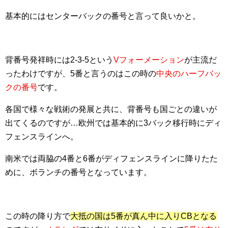
基本的にはセンターバックの番号と言って良いかと。
背番号発祥時には2-3-5という
Vフォーメーション
が主流だ
ったわけですが、5番と言うのはこの時の
中央のハーフバッ
クの番号
です。
各国で様々な戦術の発展と共に、背番号も国ごとの違いが
出てくるのですが…欧州では基本的に3バック移行時にディ
フェンスラインへ。
南米では両脇の4番と6番がディフェンスラインに降りたた
めに、ボランチの番号となっています。
この時の降り方で
大抵の国は5番が真ん中に入りCBとなる