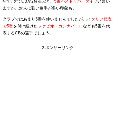
4バックでCBが2枚並ぶと、
5番がストッパータイプ
と言い
ますか…対人に強い選手が多い印象も。
クラブではあまり5番を使いませんでしたが…
イタリア代表
で5番
を付け続けた
ファビオ・カンナバーロ
なども5番を代
表するCBの選手でしょう。
スポンサーリンク