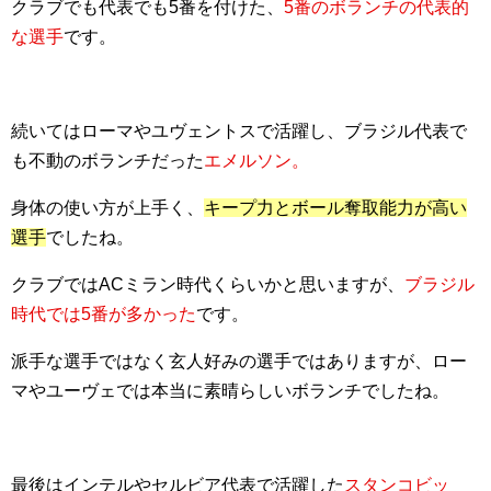
クラブでも代表でも5番を付けた、
5番のボランチの代表的
な選手
です。
続いてはローマやユヴェントスで活躍し、ブラジル代表で
も不動のボランチだった
エメルソン。
身体の使い方が上手く、
キープ力とボール奪取能力が高い
選手
でしたね。
クラブではACミラン時代くらいかと思いますが、
ブラジル
時代では5番が多かった
です。
派手な選手ではなく玄人好みの選手ではありますが、ロー
マやユーヴェでは本当に素晴らしいボランチでしたね。
最後はインテルやセルビア代表で活躍した
スタンコビッ