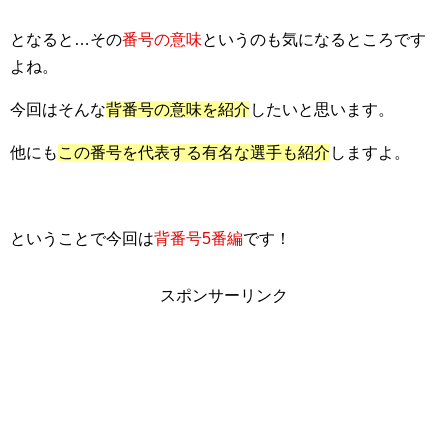
となると…その
番号の意味
というのも気になるところです
よね。
今回はそんな
背番号の意味を紹介
したいと思います。
他にも
この番号を代表する有名な選手も紹介
しますよ。
ということで今回は
背番号5番編
です！
スポンサーリンク