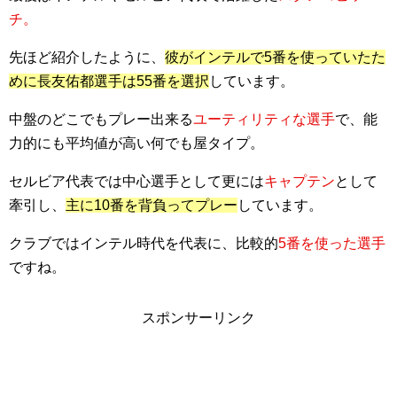
チ。
先ほど紹介したように、
彼がインテルで5番を使っていたた
めに長友佑都選手は55番を選択
しています。
中盤のどこでもプレー出来る
ユーティリティな選手
で、能
力的にも平均値が高い何でも屋タイプ。
セルビア代表では中心選手として更には
キャプテン
として
牽引し、
主に10番を背負ってプレー
しています。
クラブではインテル時代を代表に、比較的
5番を使った選手
ですね。
スポンサーリンク