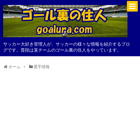
サッカー大好き管理人が、サッカーの様々な情報を紹介するブロ
グです。普段は某チームのゴール裏の住人をやっています。
ホーム
選手情報