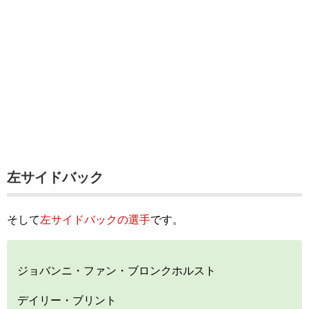
左サイドバック
そして
左サイドバックの選手
です。
ジョバンニ・ファン・ブロンクホルスト
デイリー・ブリント