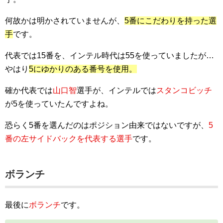
何故かは明かされていませんが、
5番にこだわりを持った選
手
です。
代表では15番を、インテル時代は55を使っていましたが…
やはり
5にゆかりのある番号を使用。
確か代表では
山口智
選手が、インテルでは
スタンコビッチ
が5を使っていたんですよね。
恐らく5番を選んだのはポジション由来ではないですが、
5
番の左サイドバックを代表する選手
です。
ボランチ
最後に
ボランチ
です。