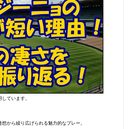
用しています。
発想から繰り広げられる魅力的なプレー。