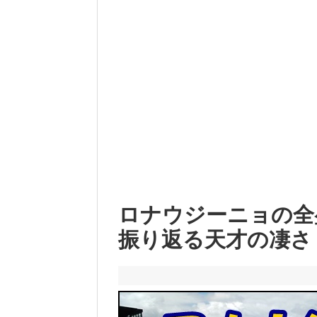
ロナウジーニョの全
振り返る天才の凄さ