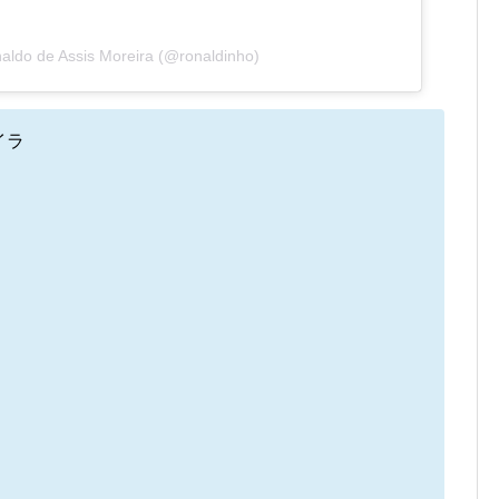
aldo de Assis Moreira (@ronaldinho)
イラ