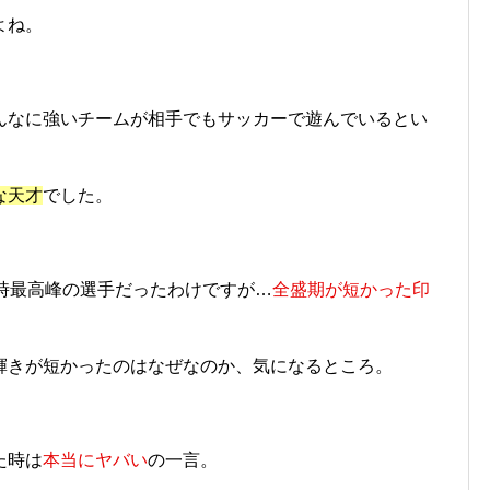
よね。
んなに強いチームが相手でもサッカーで遊んでいるとい
な天才
でした。
時最高峰の選手だったわけですが…
全盛期が短かった印
輝きが短かったのはなぜなのか、気になるところ。
た時は
本当にヤバい
の一言。