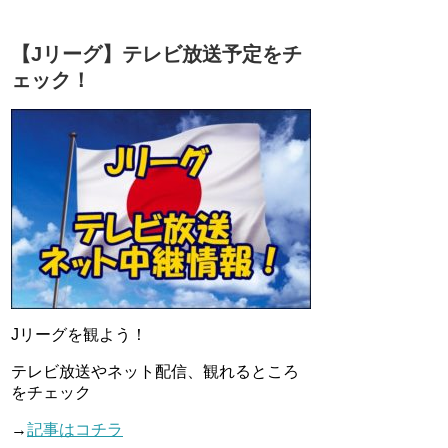
【Jリーグ】テレビ放送予定をチ
ェック！
Jリーグを観よう！
テレビ放送やネット配信、観れるところ
をチェック
→
記事はコチラ