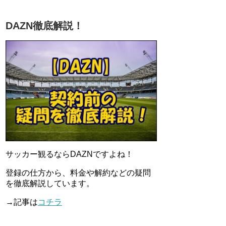
DAZN徹底解説！
サッカー観るならDAZNですよね！
登録の仕方から、料金や解約などの疑問
を徹底解説しています。
→記事は
コチラ