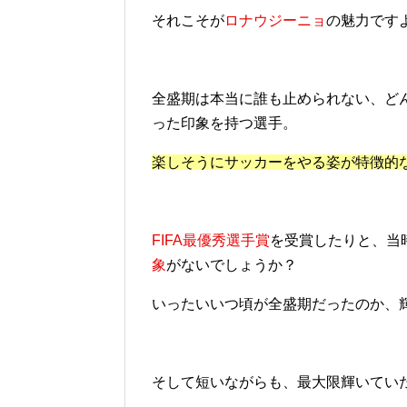
それこそが
ロナウジーニョ
の魅力です
全盛期は本当に誰も止められない、ど
った印象を持つ選手。
楽しそうにサッカーをやる姿が特徴的
FIFA最優秀選手賞
を受賞したりと、当
象
がないでしょうか？
いったいいつ頃が全盛期だったのか、
そして短いながらも、最大限輝いてい