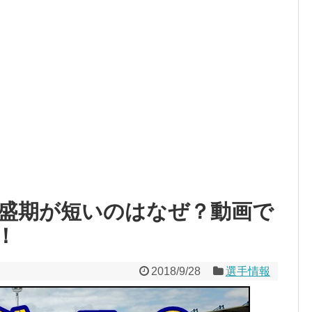
盛期が短いのはなぜ？動画で
！
2018/9/28
選手情報