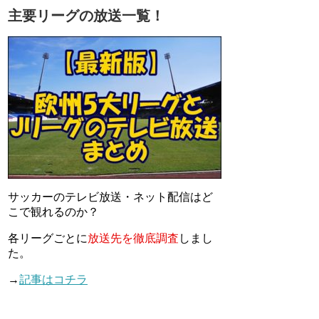
主要リーグの放送一覧！
サッカーのテレビ放送・ネット配信はど
こで観れるのか？
各リーグごとに
放送先を徹底調査
しまし
た。
→
記事はコチラ