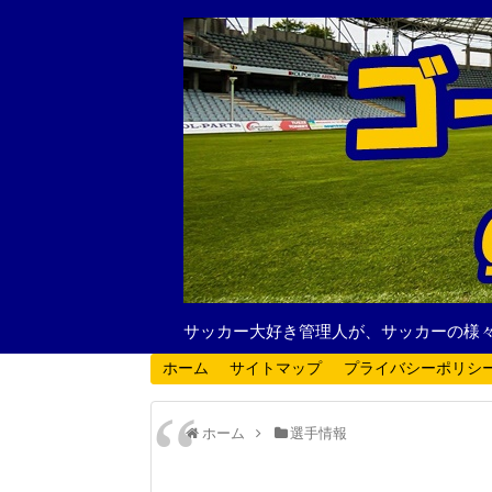
サッカー大好き管理人が、サッカーの様
ホーム
サイトマップ
プライバシーポリシ
ホーム
選手情報