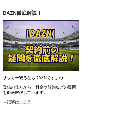
DAZN徹底解説！
サッカー観るならDAZNですよね！
登録の仕方から、料金や解約などの疑問
を徹底解説しています。
→記事は
コチラ