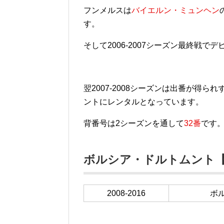
フンメルスは
バイエルン・ミュンヘン
す。
そして2006-2007シーズン最終戦で
翌2007-2008シーズンは出番が得
ントにレンタルとなっています。
背番号は2シーズンを通して
32番
です
ボルシア・ドルトムント【20
2008-2016
ボ