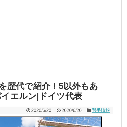
を歴代で紹介！5以外もあ
バイエルン|ドイツ代表
2020/6/20
2020/6/20
選手情報