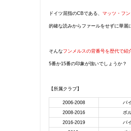
ドイツ屈指のCBである、
マッツ・フン
的確な読みからファールをせずに華麗
そんな
フンメルスの背番号を歴代で紹
5番か15番の印象が強いでしょうか？
【所属クラブ】
2006-2008
バ
2008-2016
ボ
2016-2019
バ