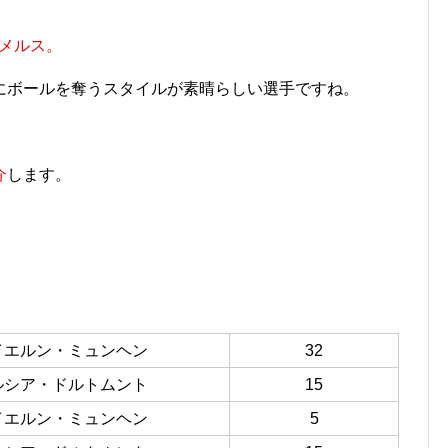
メルス。
にボールを奪うスタイルが素晴らしい選手ですね。
介
します。
イエルン・ミュンヘン
32
ルシア・ドルトムント
15
イエルン・ミュンヘン
5