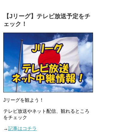
【Jリーグ】テレビ放送予定をチ
ェック！
Jリーグを観よう！
テレビ放送やネット配信、観れるところ
をチェック
→
記事はコチラ