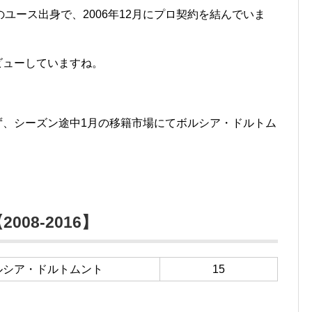
のユース出身で、2006年12月にプロ契約を結んでいま
デビューしていますね。
られず、シーズン途中1月の移籍市場にてボルシア・ドルトム
。
08-2016】
ルシア・ドルトムント
15