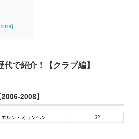
2019】
歴代で紹介！【クラブ編】
06-2008】
イエルン・ミュンヘン
32