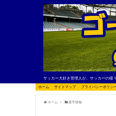
サッカー大好き管理人が、サッカーの様
ホーム
サイトマップ
プライバシーポリシ
ホーム
選手情報