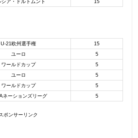
ルシア・ドルトムント
15
U-21欧州選手権
15
ユーロ
5
ワールドカップ
5
ユーロ
5
ワールドカップ
5
FAネーションズリーグ
5
スポンサーリンク