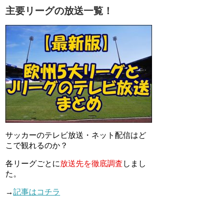
主要リーグの放送一覧！
サッカーのテレビ放送・ネット配信はど
こで観れるのか？
各リーグごとに
放送先を徹底調査
しまし
た。
→
記事はコチラ