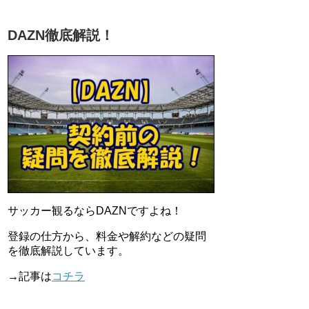
DAZN徹底解説！
サッカー観るならDAZNですよね！
登録の仕方から、料金や解約などの疑問
を徹底解説しています。
→記事は
コチラ