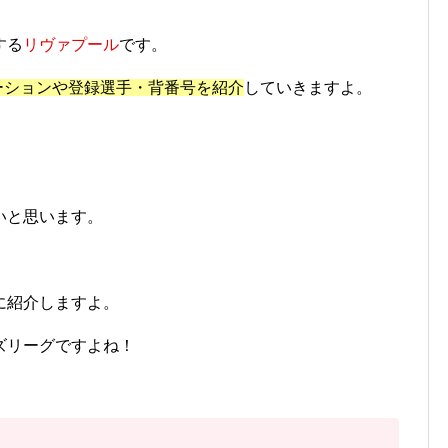
する
リヴァプール
です。
ーションや登録選手・背番号を紹介
していきますよ。
！
いと思います。
に紹介しますよ。
ズリーグですよね！