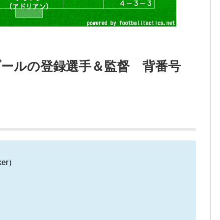
ヴァプールの登録選手＆監督 背番号
er）