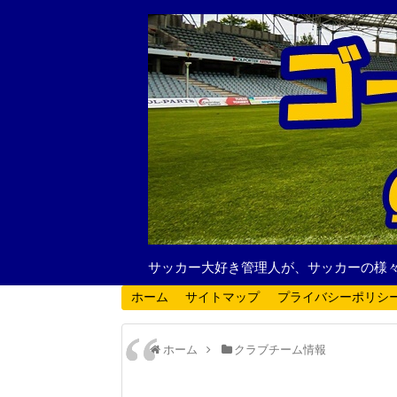
サッカー大好き管理人が、サッカーの様
ホーム
サイトマップ
プライバシーポリシ
ホーム
クラブチーム情報