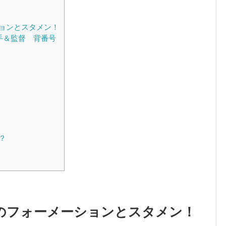
ョンとスタメン！
選手＆監督 背番号
？
のフォーメーションとスタメン！