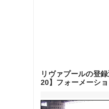
リヴァプールの登録選
20】フォーメーシ