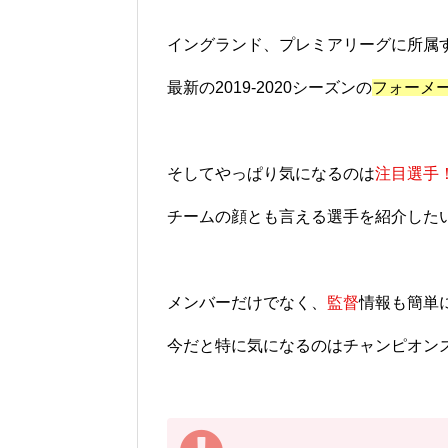
イングランド、プレミアリーグに所属
最新の2019-2020シーズンの
フォーメ
そしてやっぱり気になるのは
注目選手
チームの顔とも言える選手を紹介した
メンバーだけでなく、
監督
情報も簡単
今だと特に気になるのはチャンピオン