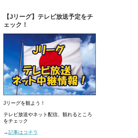
【Jリーグ】テレビ放送予定をチ
ェック！
Jリーグを観よう！
テレビ放送やネット配信、観れるところ
をチェック
→
記事はコチラ