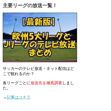
主要リーグの放送一覧！
サッカーのテレビ放送・ネット配信はど
こで観れるのか？
各リーグごとに
放送先を徹底調査
しまし
た。
→
記事はコチラ