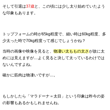
そして引退は
37歳
と、この頃には少し太り始めていたよう
な印象もあります。
トップフォームの時が65kg程度で、細い時は60kg程度、多
少太った時で70kg程度って感じでしょうかね？
当時の画像や映像を見ると、
物凄い太ももの太さ
が故に太
めには見えますが…よく見ると決して太っているわけでは
ないんですよね。
確かに筋肉は物凄いですが…。
もしかしたら「マラドーナ＝太目」という印象は昨今の姿
の影響もあるかもしれませんね。