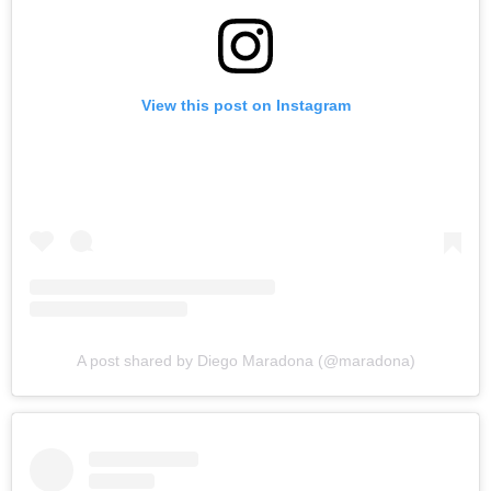
View this post on Instagram
A post shared by Diego Maradona (@maradona)