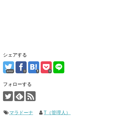
シェアする
error
0
0
フォローする
マラドーナ
T（管理人）