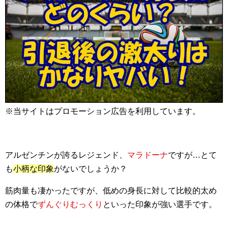
※当サイトはプロモーション広告を利用しています。
アルゼンチンが誇るレジェンド、
マラドーナ
ですが…とて
も
小柄な印象
がないでしょうか？
筋肉量も凄かったですが、低めの身長に対して比較的太め
の体格で
ずんぐりむっくり
といった印象が強い選手です。