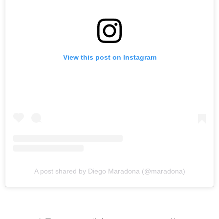
View this post on Instagram
A post shared by Diego Maradona (@maradona)