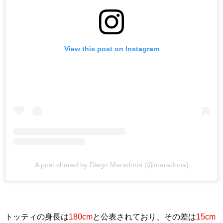
View this post on Instagram
A post shared by Diego Maradona (@maradona)
トッティの身長は
180cm
と公表されており、その差は
15cm