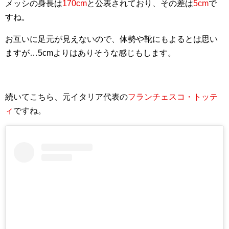
メッシの身長は
170cm
と公表されており、その差は
5cm
で
すね。
お互いに足元が見えないので、体勢や靴にもよるとは思い
ますが…5cmよりはありそうな感じもします。
続いてこちら、元イタリア代表の
フランチェスコ・トッテ
ィ
ですね。