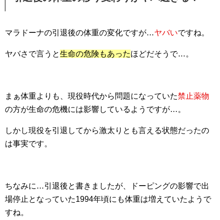
マラドーナの引退後の体重の変化ですが…
ヤバい
ですね。
ヤバさで言うと
生命の危険もあった
ほどだそうで…。
まぁ体重よりも、現役時代から問題になっていた
禁止薬物
の方が生命の危機には影響しているようですが…。
しかし現役を引退してから激太りとも言える状態だったの
は事実です。
ちなみに…引退後と書きましたが、ドーピングの影響で出
場停止となっていた1994年頃にも体重は増えていたようで
すね。