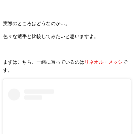
実際のところはどうなのか…。
色々な選手と比較してみたいと思いますよ。
まずはこちら、一緒に写っているのは
リネオル・メッシ
で
す。