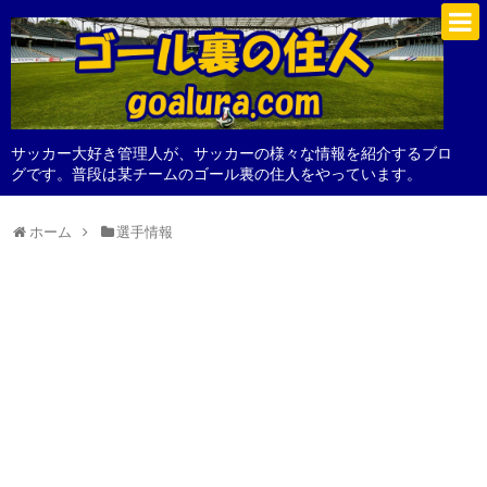
サッカー大好き管理人が、サッカーの様々な情報を紹介するブロ
グです。普段は某チームのゴール裏の住人をやっています。
ホーム
選手情報