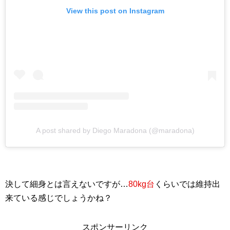
View this post on Instagram
A post shared by Diego Maradona (@maradona)
決して細身とは言えないですが…
80kg台
くらいでは維持出
来ている感じでしょうかね？
スポンサーリンク