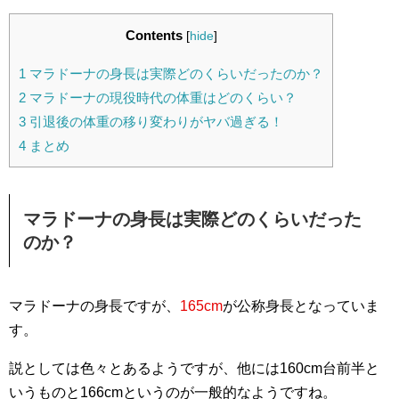
Contents
[
hide
]
1
マラドーナの身長は実際どのくらいだったのか？
2
マラドーナの現役時代の体重はどのくらい？
3
引退後の体重の移り変わりがヤバ過ぎる！
4
まとめ
マラドーナの身長は実際どのくらいだった
のか？
マラドーナの身長ですが、
165cm
が公称身長となっていま
す。
説としては色々とあるようですが、他には160cm台前半と
いうものと166cmというのが一般的なようですね。