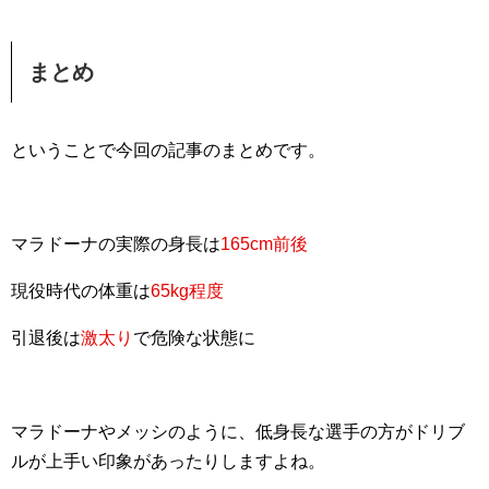
まとめ
ということで今回の記事のまとめです。
マラドーナの実際の身長は
165cm前後
現役時代の体重は
65kg程度
引退後は
激太り
で危険な状態に
マラドーナやメッシのように、低身長な選手の方がドリブ
ルが上手い印象があったりしますよね。