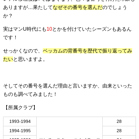
ありますが…果たして
なぜその番号を選んだ
のでしょう
か？
実はマンU時代にも
10
とかを付けていたシーズンもあるん
です！
せっかくなので、
ベッカムの背番号を歴代で振り返ってみ
たい
と思いますよ。
そしてその番号を選んだ理由と言いますか、由来といった
ものも調べてみました！
【所属クラブ】
1993-1994
28
1994-1995
28