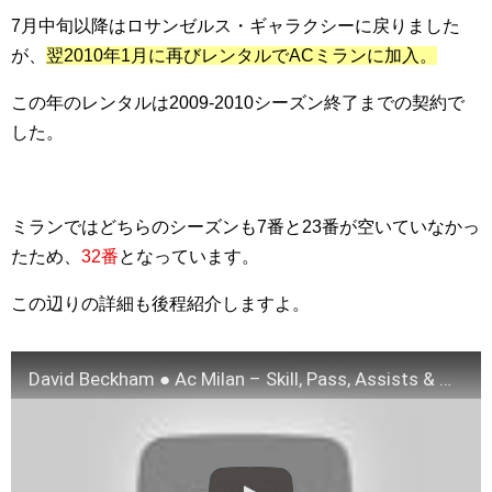
7月中旬以降はロサンゼルス・ギャラクシーに戻りました
が、
翌2010年1月に再びレンタルでACミランに加入。
この年のレンタルは2009-2010シーズン終了までの契約で
した。
ミランではどちらのシーズンも7番と23番が空いていなかっ
たため、
32番
となっています。
この辺りの詳細も後程紹介しますよ。
David Beckham ● Ac Milan – Skill, Pass, Assists & Goals for Ac Milan