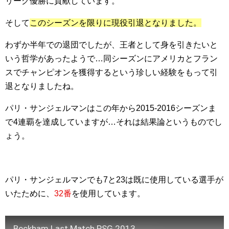
リーグ優勝に貢献しています。
そして
このシーズンを限りに現役引退となりました。
わずか半年での退団でしたが、王者として身を引きたいと
いう哲学があったようで…同シーズンにアメリカとフラン
スでチャンピオンを獲得するという珍しい経験をもって引
退となりましたね。
パリ・サンジェルマンはこの年から2015-2016シーズンま
で4連覇を達成していますが…それは結果論というものでし
ょう。
パリ・サンジェルマンでも7と23は既に使用している選手が
いたために、
32番
を使用しています。
Beckham Last Match PSG 2013