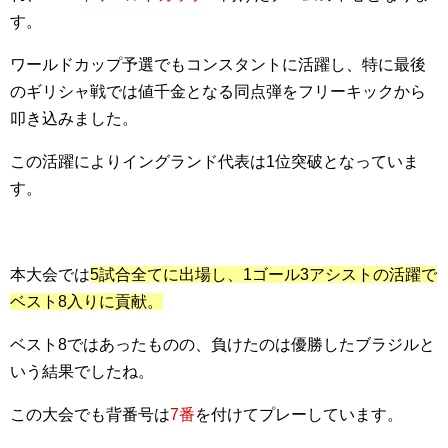
す。
ワールドカップ予選でもコンスタントに活躍し、特に最後
のギリシャ戦では値千金となる同点弾をフリーキックから
叩き込みました。
この活躍によりイングランド代表は1位突破となっていま
す。
本大会では
5試合全てに出場し、1ゴール3アシストの活躍で
ベスト8入りに貢献。
ベスト8ではあったものの、負けたのは優勝したブラジルと
いう結果でしたね。
この大会でも背番号は
7番
を付けてプレーしています。