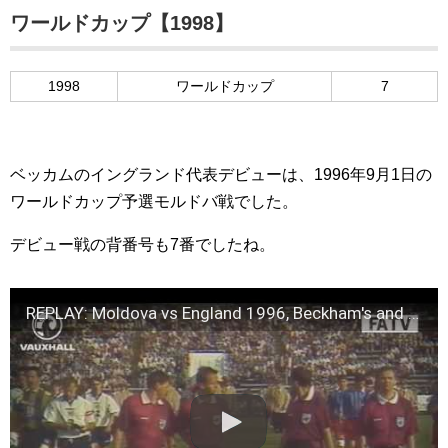
ワールドカップ【1998】
1998
ワールドカップ
7
ベッカムのイングランド代表デビューは、1996年9月1日の
ワールドカップ予選モルドバ戦でした。
デビュー戦の背番号も7番でしたね。
REPLAY: Moldova vs England 1996, Beckham's and Hoddle's debut