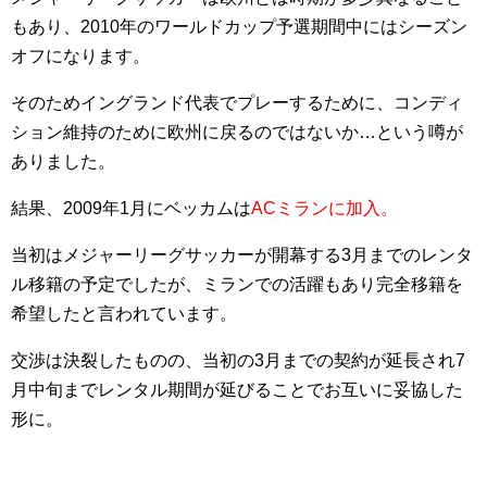
もあり、2010年のワールドカップ予選期間中にはシーズン
オフになります。
そのためイングランド代表でプレーするために、コンディ
ション維持のために欧州に戻るのではないか…という噂が
ありました。
結果、2009年1月にベッカムは
ACミランに加入。
当初はメジャーリーグサッカーが開幕する3月までのレンタ
ル移籍の予定でしたが、ミランでの活躍もあり完全移籍を
希望したと言われています。
交渉は決裂したものの、当初の3月までの契約が延長され7
月中旬までレンタル期間が延びることでお互いに妥協した
形に。