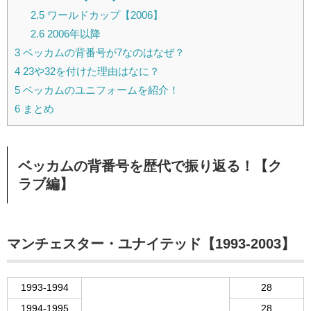
2.5
ワールドカップ【2006】
2.6
2006年以降
3
ベッカムの背番号が7なのはなぜ？
4
23や32を付けた理由はなに？
5
ベッカムのユニフォームを紹介！
6
まとめ
ベッカムの背番号を歴代で振り返る！【ク
ラブ編】
マンチェスター・ユナイテッド【1993-2003】
1993-1994
28
1994-1995
28