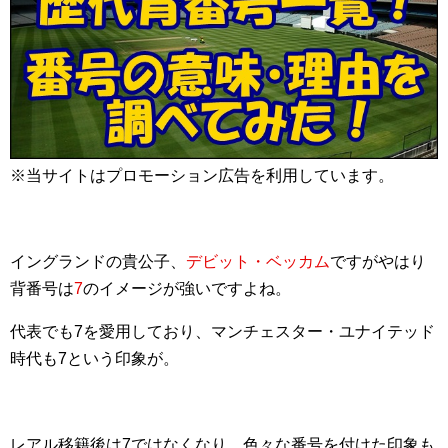
※当サイトはプロモーション広告を利用しています。
イングランドの貴公子、
デビット・ベッカム
ですがやはり
背番号は
7
のイメージが強いですよね。
代表でも7を愛用しており、マンチェスター・ユナイテッド
時代も7という印象が。
レアル移籍後は7ではなくなり、色々な番号を付けた印象も