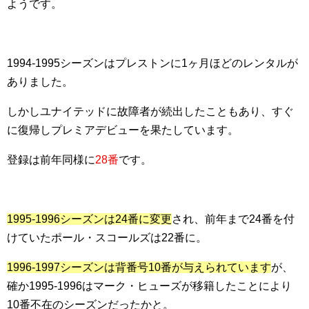
ようです。
1994-1995シーズンはプレストンに1ヶ月ほどのレンタルが
ありました。
しかしユナイテッドに故障者が続出したこともあり、すぐ
に復帰しプレミアデビューを果たしています。
登録は前年同様に
28番
です。
1995-1996シーズンは24番に変更
され、前年まで24番を付
けていたポール・スコールズは22番に。
1996-1997シーズンは背番号10番が与えられています
が、
確か1995-1996はマーク・ヒューズが移籍したことにより
10番不在のシーズンだったかと。