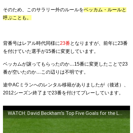
そのため、このサラリー外のルールを
ベッカム・ルールと
呼ぶことも。
背番号はレアル時代同様に
23番
となりますが、前年に23番
を付けていた選手が15番に変更しています。
ベッカムが譲ってもらったのか…15番に変更したことで23
番が空いたのか…この辺りは不明です。
途中ACミランへのレンタル移籍がありましたが（後述）、
2012シーズン終了まで23番を付けてプレーしています。
WATCH: David Beckham's Top Five Goals for the LA Galaxy