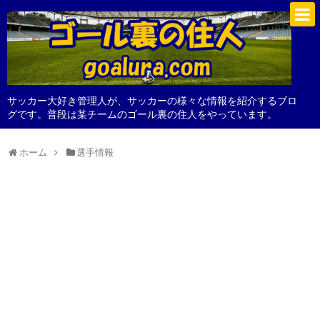
サッカー大好き管理人が、サッカーの様々な情報を紹介するブロ
グです。普段は某チームのゴール裏の住人をやっています。
ホーム
選手情報