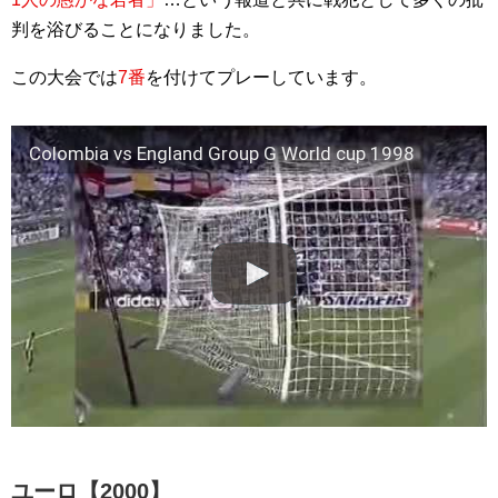
判を浴びることになりました。
この大会では
7番
を付けてプレーしています。
Colombia vs England Group G World cup 1998
ユーロ【2000】