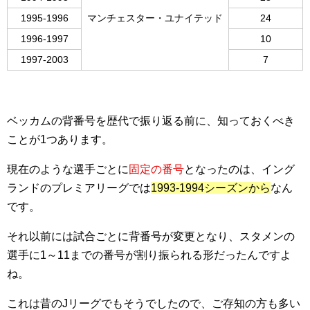
1995-1996
マンチェスター・ユナイテッド
24
1996-1997
10
1997-2003
7
ベッカムの背番号を歴代で振り返る前に、知っておくべき
ことが1つあります。
現在のような選手ごとに
固定の番号
となったのは、イング
ランドのプレミアリーグでは
1993-1994シーズンから
なん
です。
それ以前には試合ごとに背番号が変更となり、スタメンの
選手に1～11までの番号が割り振られる形だったんですよ
ね。
これは昔のJリーグでもそうでしたので、ご存知の方も多い