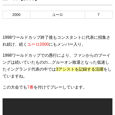
2000
ユーロ
7
1998ワールドカップ終了後もコンスタントに代表に招集さ
れ続け、続く
ユーロ2000
にもメンバー入り。
1998ワールドカップでの愚行により、ファンからのブーイ
ングは続いていたものの…グルーオン敗退となった低迷し
たイングランド代表の中では
3アシストを記録する活躍
をし
ていますね。
この大会でも
7番
を付けてプレーしています。