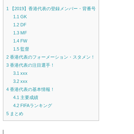
1
【2019】香港代表の登録メンバー・背番号
1.1
GK
1.2
DF
1.3
MF
1.4
FW
1.5
監督
2
香港代表のフォーメーション・スタメン！
3
香港代表の注目選手！
3.1
xxx
3.2
xxx
4
香港代表の基本情報！
4.1
主要成績
4.2
FIFAランキング
5
まとめ