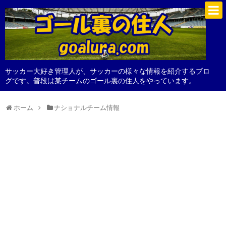
サッカー大好き管理人が、サッカーの様々な情報を紹介するブロ
グです。普段は某チームのゴール裏の住人をやっています。
ホーム
ナショナルチーム情報