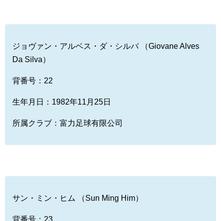
ジョヴァン・アルベス・ダ・シルバ （Giovane Alves
Da Silva）
背番号：22
生年月日：1982年11月25日
所属クラブ：富力足球有限公司
サン・ミン・ヒム （Sun Ming Him）
背番号：23