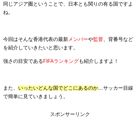
同じアジア圏ということで、日本とも関りの有る国ですよ
ね。
今回はそんな香港代表の最新
メンバー
や
監督
、背番号など
を紹介していきたいと思います。
強さの目安である
FIFAランキング
も紹介しますよ！
また、
いったいどんな国でどこにあるのか
…サッカー目線
で簡単に見ていきましょう。
スポンサーリンク