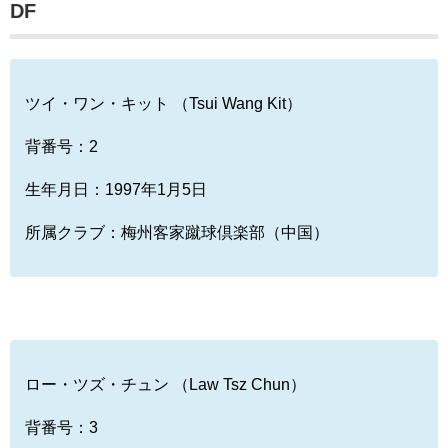
DF
ツイ・ワン・キット （Tsui Wang Kit）
背番号：2
生年月日：1997年1月5日
所属クラブ：梅州客家蹴球倶楽部（中国）
ロー・ツズ・チュン （Law Tsz Chun）
背番号：3