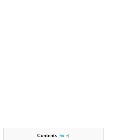
Contents
[
hide
]