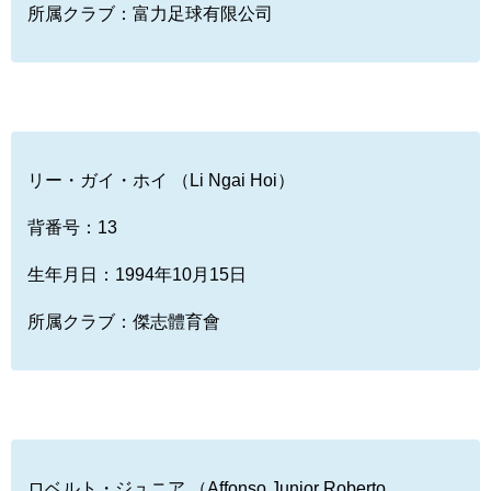
所属クラブ：富力足球有限公司
リー・ガイ・ホイ （Li Ngai Hoi）
背番号：13
生年月日：1994年10月15日
所属クラブ：傑志體育會
ロベルト・ジュニア （Affonso Junior Roberto