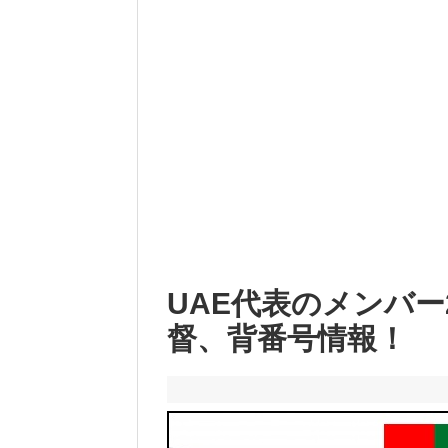
UAE代表のメンバー2
督、背番号情報！