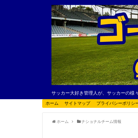
サッカー大好き管理人が、サッカーの様
ホーム
サイトマップ
プライバシーポリシ
ホーム
ナショナルチーム情報