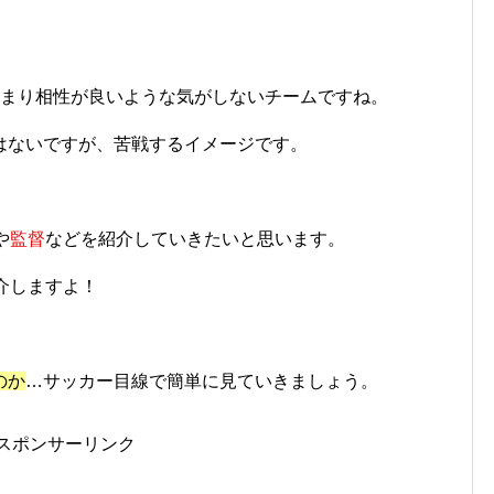
あまり相性が良いような気がしないチームですね。
はないですが、苦戦するイメージです。
や
監督
などを紹介していきたいと思います。
介しますよ！
のか
…サッカー目線で簡単に見ていきましょう。
スポンサーリンク