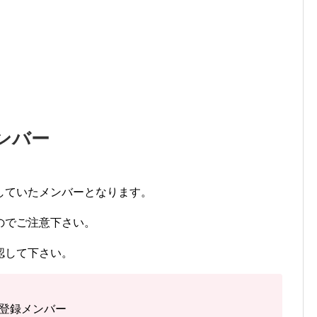
メンバー
していたメンバーとなります。
のでご注意下さい。
認して下さい。
の登録メンバー