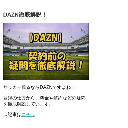
DAZN徹底解説！
サッカー観るならDAZNですよね！
登録の仕方から、料金や解約などの疑問
を徹底解説しています。
→記事は
コチラ