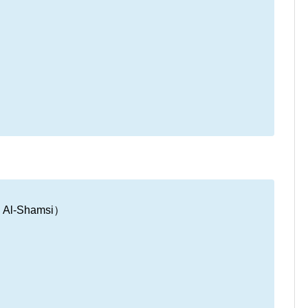
l-Shamsi）