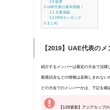
1.5
監督
2
UAE代表の基本情報！
2.1
主要成績
2.2
FIFAランキング
3
まとめ
【2019】UAE代表の
紹介するメンバーは最近の大会で活躍
親善試合などの情報は反映しきれない
どの大会でのメンバーかは、下記を確
【1/26更新】アジアカップ