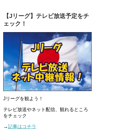
【Jリーグ】テレビ放送予定をチ
ェック！
Jリーグを観よう！
テレビ放送やネット配信、観れるところ
をチェック
→
記事はコチラ