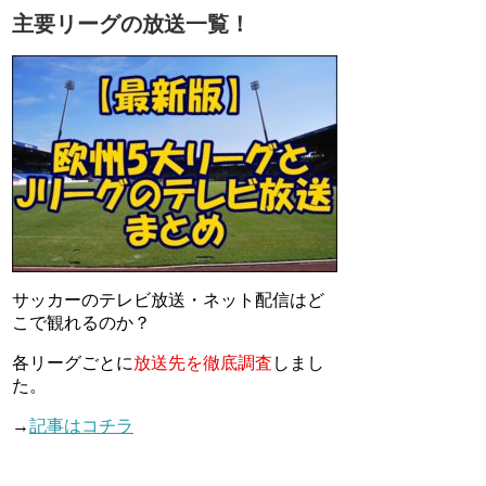
主要リーグの放送一覧！
サッカーのテレビ放送・ネット配信はど
こで観れるのか？
各リーグごとに
放送先を徹底調査
しまし
た。
→
記事はコチラ