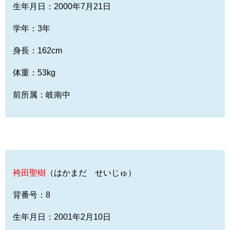
生年月日：2000年7月21日
学年：3年
身長：162cm
体重：53kg
前所属：岐南中
袴田聖樹
（はかまだ せいじゅ）
背番号：8
生年月日：2001年2月10日