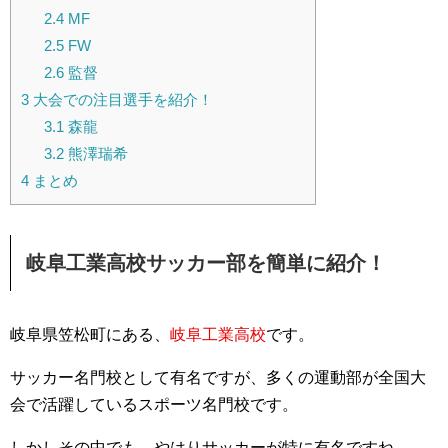
2.4
MF
2.5
FW
2.6
監督
3
大会での注目選手を紹介！
3.1
森龍
3.2
熊澤瑞希
4
まとめ
岐阜工業高校サッカー部を簡単に紹介！
岐阜県笠松町にある、
岐阜工業高校
です。
サッカー名門校として有名ですが、多くの運動部が全国大
会で活躍しているスポーツ名門校です。
しかしその中でも、やはりサッカーが特に有名ですね。