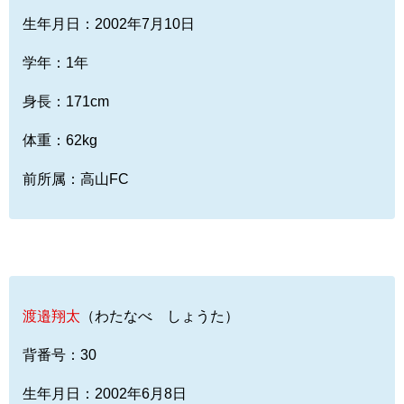
生年月日：2002年7月10日
学年：1年
身長：171cm
体重：62kg
前所属：高山FC
渡邉翔太
（わたなべ しょうた）
背番号：30
生年月日：2002年6月8日