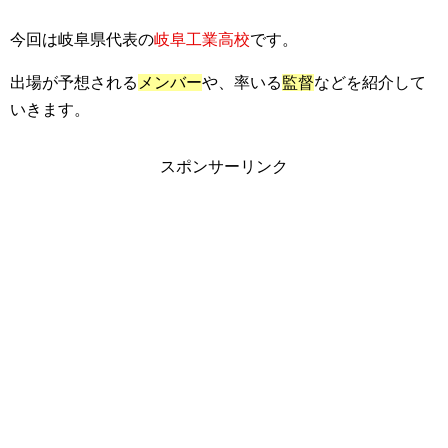
今回は岐阜県代表の
岐阜工業高校
です。
出場が予想される
メンバー
や、率いる
監督
などを紹介して
いきます。
スポンサーリンク