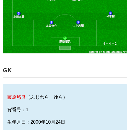
GK
藤原悠良
（ふじわら ゆら）
背番号：1
生年月日：2000年10月24日