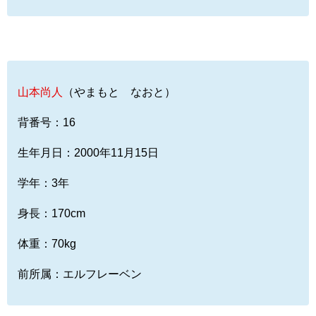
山本尚人
（やまもと なおと）
背番号：16
生年月日：2000年11月15日
学年：3年
身長：170cm
体重：70kg
前所属：エルフレーベン