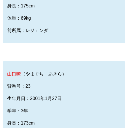
身長：175cm
体重：69kg
前所属：レジェンダ
山口瞭
（やまぐち あきら）
背番号：23
生年月日：2001年1月27日
学年：3年
身長：173cm