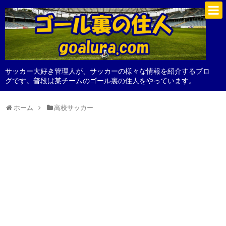
サッカー大好き管理人が、サッカーの様々な情報を紹介するブロ
グです。普段は某チームのゴール裏の住人をやっています。
ホーム
高校サッカー