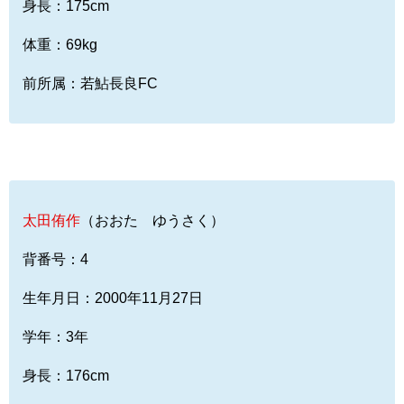
身長：175cm
体重：69kg
前所属：若鮎長良FC
太田侑作
（おおた ゆうさく）
背番号：4
生年月日：2000年11月27日
学年：3年
身長：176cm