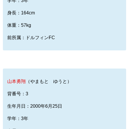
学年：3年
身長：164cm
体重：57kg
前所属：ドルフィンFC
山本勇翔
（やまもと ゆうと）
背番号：3
生年月日：2000年6月25日
学年：3年