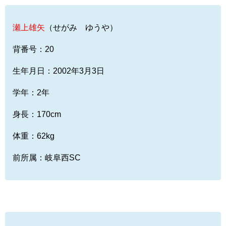
瀬上雄矢
（せがみ ゆうや）
背番号：20
生年月日：2002年3月3日
学年：2年
身長：170cm
体重：62kg
前所属：岐阜西SC