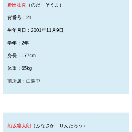
野田壮真
（のだ そうま）
背番号：21
生年月日：2001年11月9日
学年：2年
身長：177cm
体重：65kg
前所属：白鳥中
船坂凛太朗
（ふなさか りんたろう）