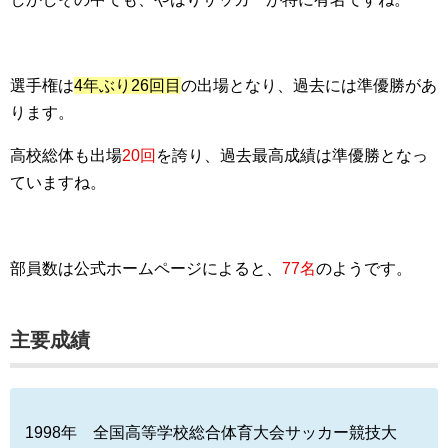
選手権は
4年ぶり26回目
の出場となり、過去には準優勝があ
ります。
高校総体も出場
20回
を誇り、過去最高成績は準優勝となっ
ていますね。
部員数は公式ホームページによると、
77名
のようです。
主要成績
1998年 全国高等学校総合体育大会サッカー競技大