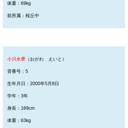
体重：69kg
前所属：桜丘中
小川永豊
（おがわ えいと）
背番号：5
生年月日：2000年5月8日
学年：3年
身長：169cm
体重：63kg