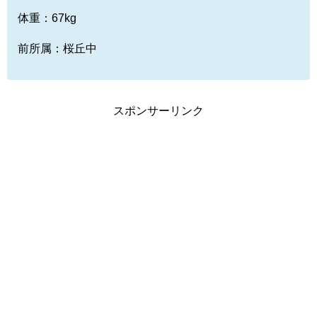
体重：67kg
前所属：桜丘中
スポンサーリンク