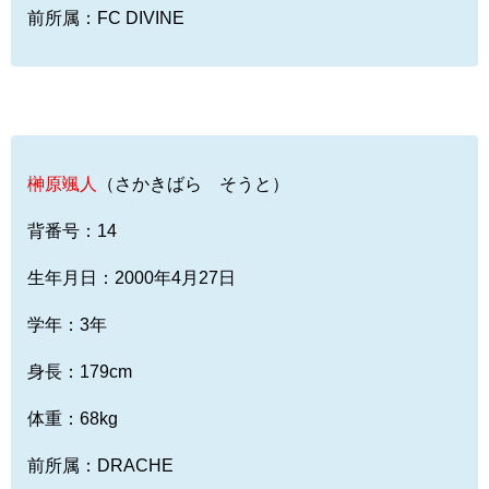
前所属：FC DIVINE
榊原颯人
（さかきばら そうと）
背番号：14
生年月日：2000年4月27日
学年：3年
身長：179cm
体重：68kg
前所属：DRACHE