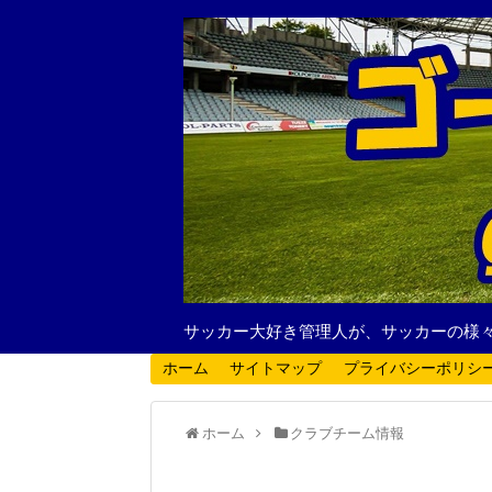
サッカー大好き管理人が、サッカーの様
ホーム
サイトマップ
プライバシーポリシ
ホーム
クラブチーム情報