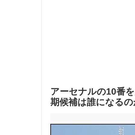
アーセナルの10番
期候補は誰になるの