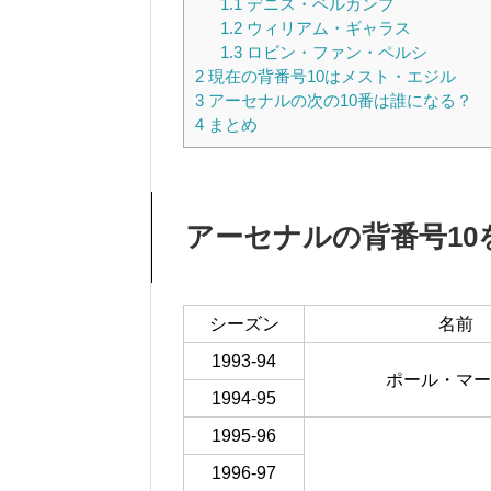
1.1
デニス・ベルカンプ
1.2
ウィリアム・ギャラス
1.3
ロビン・ファン・ペルシ
2
現在の背番号10はメスト・エジル
3
アーセナルの次の10番は誰になる？
4
まとめ
アーセナルの背番号10
シーズン
名前
1993-94
ポール・マー
1994-95
1995-96
1996-97