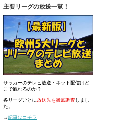
主要リーグの放送一覧！
サッカーのテレビ放送・ネット配信はど
こで観れるのか？
各リーグごとに
放送先を徹底調査
しまし
た。
→
記事はコチラ