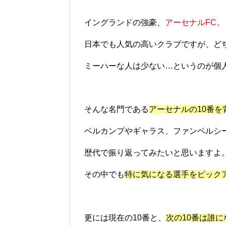
イングランドの強豪、
アーセナルFC。
日本でも人気の高いクラブですが、ど
ミーハーな人は少ない…というのが個
そんな名門である
アーセナルの10番を
ベルカンプやギャラス、ファンペルシ
歴代で振り返ってみたいと思いますよ
その中でも
特に気になる選手をピック
更には現在の10番と、
次の10番は誰に