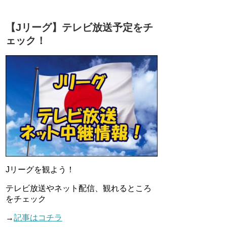
【Jリーグ】テレビ放送予定をチ
ェック！
Jリーグを観よう！
テレビ放送やネット配信、観れるところ
をチェック
→
記事はコチラ