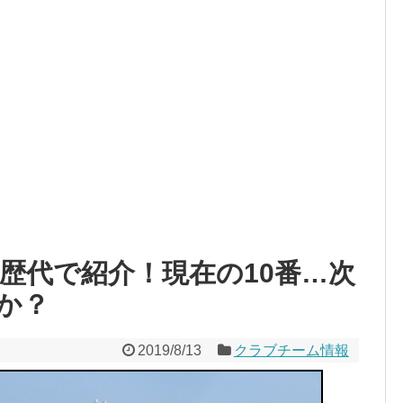
を歴代で紹介！現在の10番…次
か？
2019/8/13
クラブチーム情報