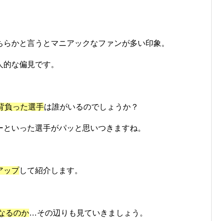
ちらかと言うとマニアックなファンが多い印象。
人的な偏見です。
背負った選手
は誰がいるのでしょうか？
ーといった選手がパッと思いつきますね。
。
アップ
して紹介します。
なるのか
…その辺りも見ていきましょう。