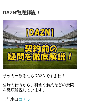
DAZN徹底解説！
サッカー観るならDAZNですよね！
登録の仕方から、料金や解約などの疑問
を徹底解説しています。
→記事は
コチラ