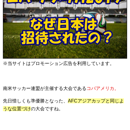
※当サイトはプロモーション広告を利用しています。
南米サッカー連盟が主催する大会である
コパアメリカ。
先日惜しくも準優勝となった、
AFCアジアカップと同じよ
うな位置づけ
の大会ですね。