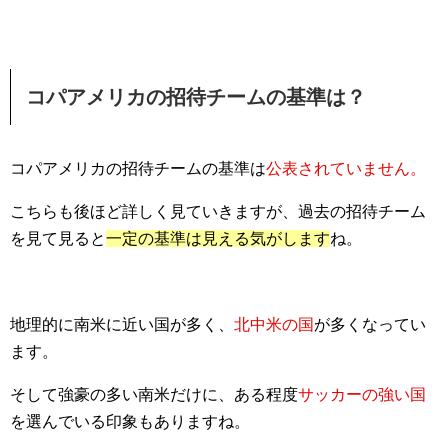
コパアメリカの招待チームの基準は？
コパアメリカの招待チームの基準は
公表されていません。
こちらも後ほど詳しく見ていきますが、過去の招待チーム
を見て見ると
一定の基準は見える気がします
ね。
地理的に南米に近い国が多く、
北中米の国
が多くなってい
ます。
そして強豪の多い南米だけに、ある程度
サッカーの強い国
を選んでいる印象もありますね。