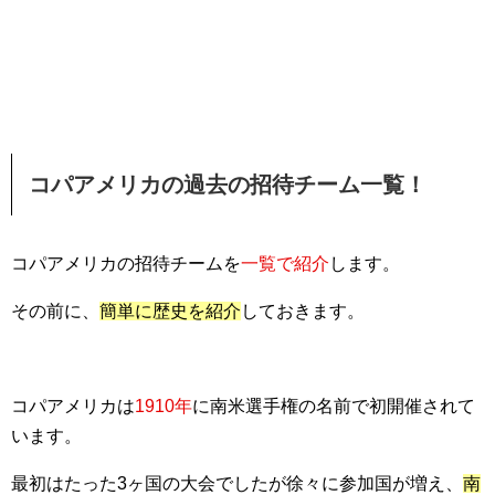
コパアメリカの過去の招待チーム一覧！
コパアメリカの招待チームを
一覧で紹介
します。
その前に、
簡単に歴史を紹介
しておきます。
コパアメリカは
1910年
に南米選手権の名前で初開催されて
います。
最初はたった3ヶ国の大会でしたが徐々に参加国が増え、
南