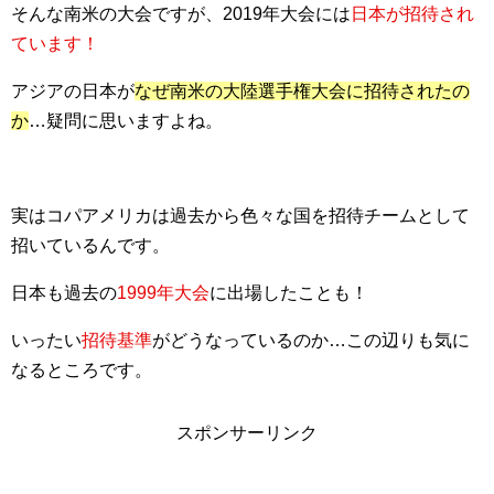
そんな南米の大会ですが、2019年大会には
日本が招待され
ています！
アジアの日本が
なぜ南米の大陸選手権大会に招待されたの
か
…疑問に思いますよね。
実はコパアメリカは過去から色々な国を招待チームとして
招いているんです。
日本も過去の
1999年大会
に出場したことも！
いったい
招待基準
がどうなっているのか…この辺りも気に
なるところです。
スポンサーリンク