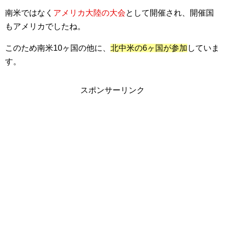
南米ではなく
アメリカ大陸の大会
として開催され、開催国
もアメリカでしたね。
このため南米10ヶ国の他に、
北中米の6ヶ国が参加
していま
す。
スポンサーリンク