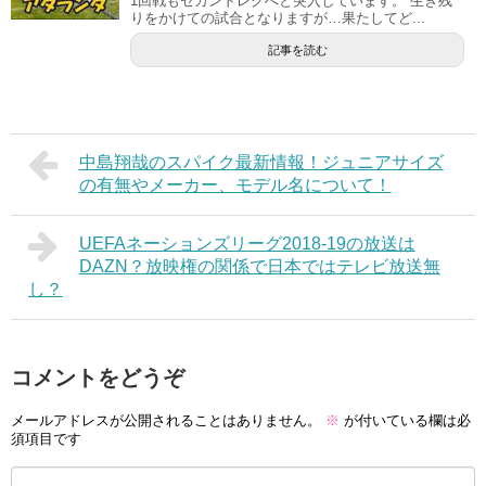
1回戦もセカンドレグへと突入しています。 生き残
りをかけての試合となりますが…果たしてど...
記事を読む
中島翔哉のスパイク最新情報！ジュニアサイズ
の有無やメーカー、モデル名について！
UEFAネーションズリーグ2018-19の放送は
DAZN？放映権の関係で日本ではテレビ放送無
し？
コメントをどうぞ
メールアドレスが公開されることはありません。
※
が付いている欄は必
須項目です