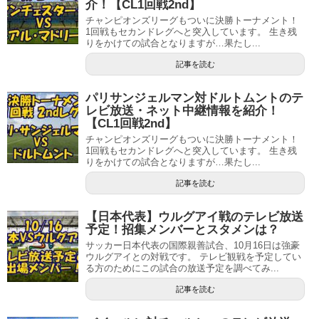
介！【CL1回戦2nd】
チャンピオンズリーグもついに決勝トーナメント！
1回戦もセカンドレグへと突入しています。 生き残
りをかけての試合となりますが…果たし...
記事を読む
パリサンジェルマン対ドルトムントのテ
レビ放送・ネット中継情報を紹介！
【CL1回戦2nd】
チャンピオンズリーグもついに決勝トーナメント！
1回戦もセカンドレグへと突入しています。 生き残
りをかけての試合となりますが…果たし...
記事を読む
【日本代表】ウルグアイ戦のテレビ放送
予定！招集メンバーとスタメンは？
サッカー日本代表の国際親善試合、10月16日は強豪
ウルグアイとの対戦です。 テレビ観戦を予定してい
る方のためにこの試合の放送予定を調べてみ...
記事を読む