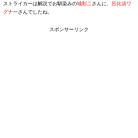
ストライカーは解説でお馴染みの
城彰二
さんに、
呂比須ワ
グナー
さんでしたね。
スポンサーリンク