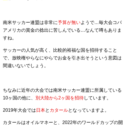
南米サッカー連盟は非常に
予算が無い
ようで…毎大会コパ
アメリカの賞金の捻出に苦しんでいる…なんて噂もありま
すね。
サッカーの人気が高く、比較的裕福な国を招待すること
で、放映権やらなにやらでお金を引き出そうという意図は
間違いないでしょう。
ちなみに近年の大会では南米サッカー連盟に所属している
10ヶ国の他に、
別大陸から2ヶ国を招待
しています。
2019年大会では
日本
と
カタール
となっていますよ。
カタールはオイルマネーと、2022年のワールドカップの開