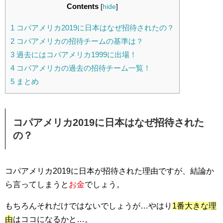
Contents
[
hide
]
1
コパアメリカ2019に日本はなぜ招待されたの？
2
コパアメリカの招待チームの基準は？
3
過去にはコパアメリカ1999に出場！
4
コパアメリカの過去の招待チーム一覧！
5
まとめ
コパアメリカ2019に日本はなぜ招待された
の？
コパアメリカ2019に日本が招待された理由ですが、結論か
ら言ってしまうと
お金
でしょう。
もちろんそれだけではないでしょうが…やはり
1番大きな理
由
はココになるかと…。