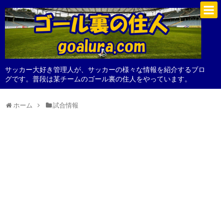
サッカー大好き管理人が、サッカーの様々な情報を紹介するブロ
グです。普段は某チームのゴール裏の住人をやっています。
ホーム
試合情報