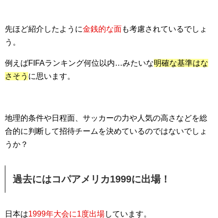
先ほど紹介したように
金銭的な面
も考慮されているでしょ
う。
例えばFIFAランキング何位以内…みたいな
明確な基準はな
さそう
に思います。
地理的条件や日程面、サッカーの力や人気の高さなどを総
合的に判断して招待チームを決めているのではないでしょ
うか？
過去にはコパアメリカ1999に出場！
日本は
1999年大会に1度出場
しています。