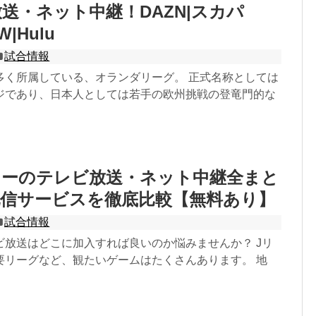
送・ネット中継！DAZN|スカパ
|Hulu
試合情報
多く所属している、オランダリーグ。 正式名称としては
ジであり、日本人としては若手の欧州挑戦の登竜門的な
カーのテレビ放送・ネット中継全まと
配信サービスを徹底比較【無料あり】
試合情報
ビ放送はどこに加入すれば良いのか悩みませんか？ Jリ
要リーグなど、観たいゲームはたくさんあります。 地