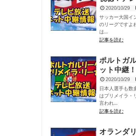
2020/10/29
サッカー大国イ
のリーグですよ
は...
記事を読む
ポルトガル
ット中継！
2020/10/29
日本人選手も数
はプリメイラ・
言われ...
記事を読む
オランダリー