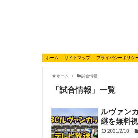
ホーム
サイトマップ
プライバシーポリシ
ホーム
試合情報
「
試合情報
」
一覧
ルヴァンカ
継を無料視
2021/2/10