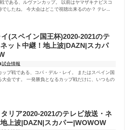
プ戦である、ルヴァンカップ。 以前はヤマザキナビスコ
でしたね。 今大会はどこで視聴出来るのか？ テレ...
(スペイン国王杯)2020-2021のテ
ネット中継！地上波|DAZN|スカパ
W
試合情報
カップ戦である、コパ・デル・レイ。 またはスペイン国
る大会です。 一発勝負となるカップ戦だけに、いつもの
タリア2020-2021のテレビ放送・ネ
地上波|DAZN|スカパー|WOWOW