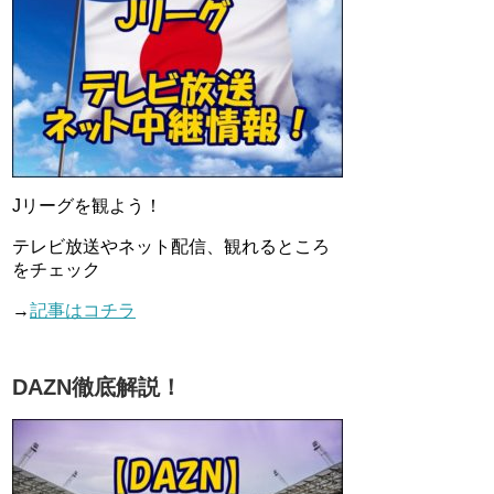
Jリーグを観よう！
テレビ放送やネット配信、観れるところ
をチェック
→
記事はコチラ
DAZN徹底解説！