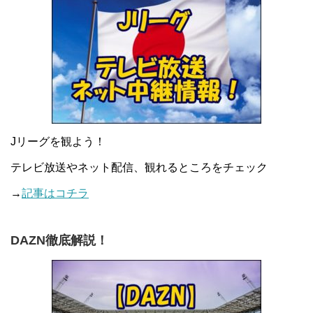
Jリーグを観よう！
テレビ放送やネット配信、観れるところをチェック
→
記事はコチラ
DAZN徹底解説！