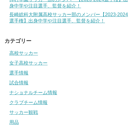
身中学や注目選手、監督を紹介！
長崎総科大附属高校サッカー部のメンバー【2023-2024
選手権】出身中学や注目選手、監督を紹介！
カテゴリー
高校サッカー
女子高校サッカー
選手情報
試合情報
ナショナルチーム情報
クラブチーム情報
サッカー観戦
用品