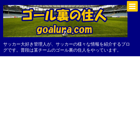
サッカー大好き管理人が、サッカーの様々な情報を紹介するブロ
グです。普段は某チームのゴール裏の住人をやっています。