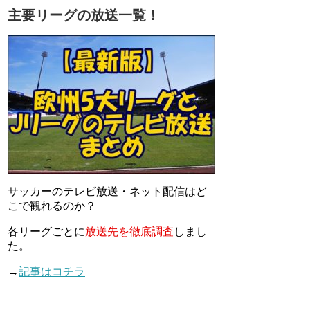
主要リーグの放送一覧！
サッカーのテレビ放送・ネット配信はど
こで観れるのか？
各リーグごとに
放送先を徹底調査
しまし
た。
→
記事はコチラ