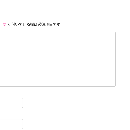
。
※
が付いている欄は必須項目です