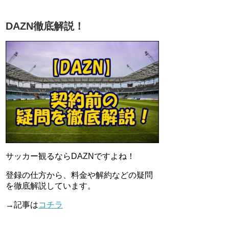
DAZN徹底解説！
サッカー観るならDAZNですよね！
登録の仕方から、料金や解約などの疑問
を徹底解説しています。
→記事は
コチラ