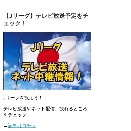
【Jリーグ】テレビ放送予定をチ
ェック！
Jリーグを観よう！
テレビ放送やネット配信、観れるところ
をチェック
→
記事はコチラ